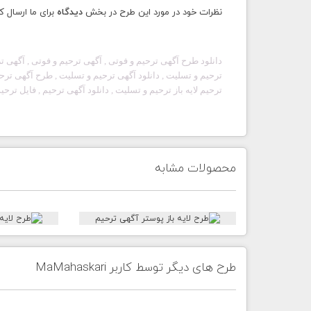
نظرات خود در مورد این طرح در بخش
دیدگاه
برای ما ارسال ک
دانلود طرح آگهی
ترحیم و فوتی
, آگهی
ترحیم و فوتی
, آگهی تر
ترحیم
و تسلیت
, دانلود آگهی ترحیم و تسلیت
, طرح آگهی ترح
ترحیم لایه باز
ترحیم و تسلیت
, دانلود آگهی ترحیم , فایل
ترحیم
محصولات مشابه
طرح های دیگر توسط کاربر MaMahaskari