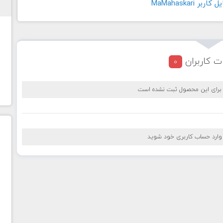
 MaMahaskari
ت کاربران
0
 برای این محصول ثبت نشده است
 وارد حساب کاربری خود شوید