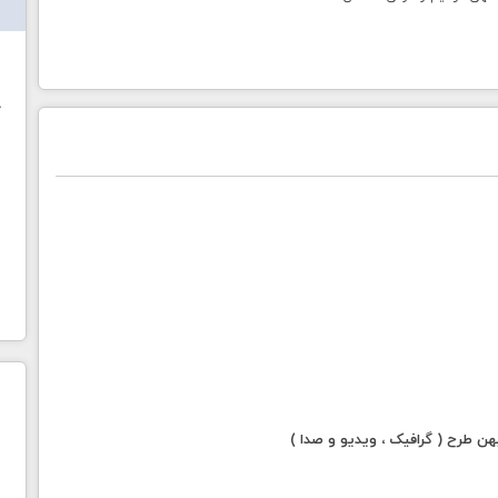
ش
خ
 طرح ( گرافیک ، ویدیو و صدا )