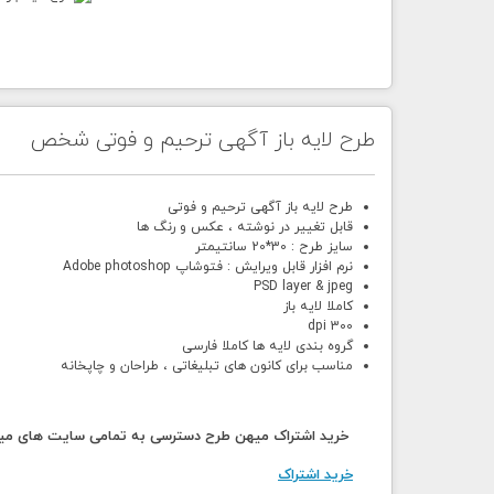
طرح لایه باز آگهی ترحیم و فوتی شخص
طرح لایه باز آگهی ترحیم و فوتی
قابل تغییر در نوشته ، عکس و رنگ ها
سایز طرح : 30*20 سانتیمتر
نرم افزار قابل ویرایش : فتوشاپ Adobe photoshop
PSD layer & jpeg
کاملا لایه باز
300 dpi
گروه بندی لایه ها کاملا فارسی
مناسب برای کانون های تبلیغاتی ، طراحان و چاپخانه
خرید اشتراک میهن طرح دسترسی به تمامی سایت های میهن
خرید اشتراک