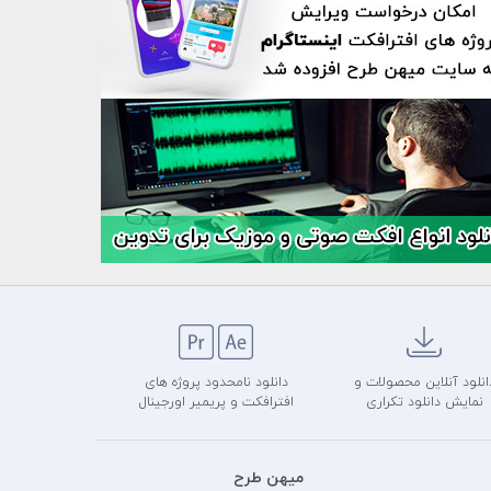
انلود آنلاین محصولات و
دانلود نامحدود پروژه های
نمایش دانلود تکراری
افترافکت و پریمیر اورجینال
میهن طرح