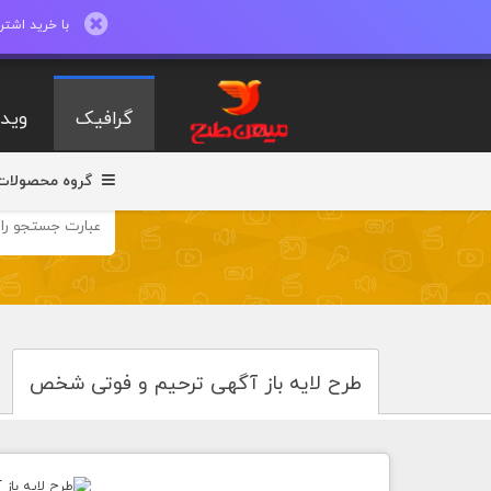
با خرید اشتراک ماهیانه تا 600 طرح لایه با
گرافیک
ویدی
گروه محصولات
طرح لایه باز آگهی ترحیم و فوتی شخص