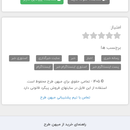
امتیاز:



برچسب ها:
رسانه خبری
اخبار
خبر
سایت خبرگذاری
استوری خبر
پست اینستاگرم خبر
استوری اینستاگرام خبر
ایسنتاگرام
© 1405 - تمامی حقوق برای میهن طرح محفوظ است.
استفاده از این فایل در سایتهای فروش پیگرد قانونی دارد
تماس با تيم پشتيبانی ميهن طرح
راهنمای خرید از میهن طرح