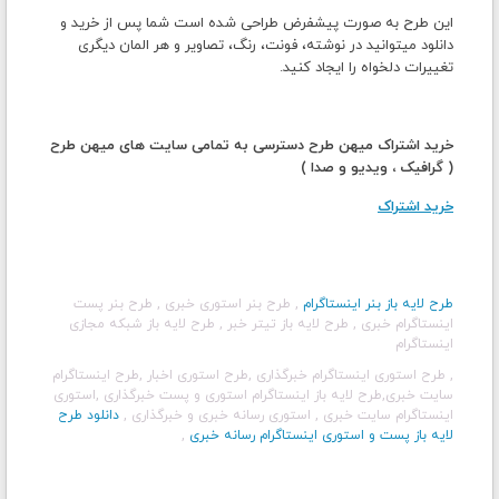
این طرح به صورت پیشفرض طراحی شده است شما پس از خرید و
دانلود میتوانید در نوشته، فونت، رنگ، تصاویر و هر المان دیگری
تغییرات دلخواه را ایجاد کنید.
خرید اشتراک میهن طرح دسترسی به تمامی سایت های میهن طرح
( گرافیک ، ویدیو و صدا )
خرید اشتراک
طرح لایه باز بنر اینستاگرام
, طرح بنر استوری خبری
, طرح بنر پست
اینستاگرام خبری
, طرح لایه باز تیتر خبر
, طرح لایه باز شبکه مجازی
اینستاگرام
, طرح استوری اینستاگرام خبرگذاری
,طرح استوری اخبار
,طرح اینستاگرام
سایت خبری
,طرح لایه باز اینستاگرام استوری و پست خبرگذاری
,استوری
اینستاگرام سایت خبری
, استوری رسانه خبری و خبرگذاری
,
دانلود طرح
لایه باز پست و استوری اینستاگرام رسانه خبری
,