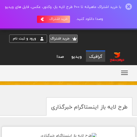
با خرید اشتراک ماهیانه تا 600 طرح لایه باز، وکتور، عکس، فایل های ویدیو
وصدا دانلود کنید.
خرید اشتراک
خريد اشتراک
ورود و ثبت نام
گرافیک
ویدیو
صدا
طرح لایه باز اینستاگرام خبرگذاری