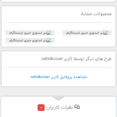
محصولات مشابه
طرح های دیگر توسط کاربر vahidkosari
مشاهده پروفايل کاربر vahidkosari
نظرات کاربران
0