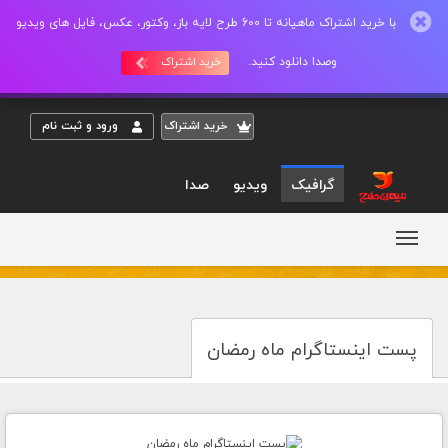
با خرید اشتراک ماهیانه تا 600 طرح لایه باز، وکتور، عکس، فایل های ویدیو
وصدا دانلود کنید.
خرید اشتراک
خريد اشتراک
ورود و ثبت نام
گرافیک
ویدیو
صدا
پست اینستاگرام ماه رمضان