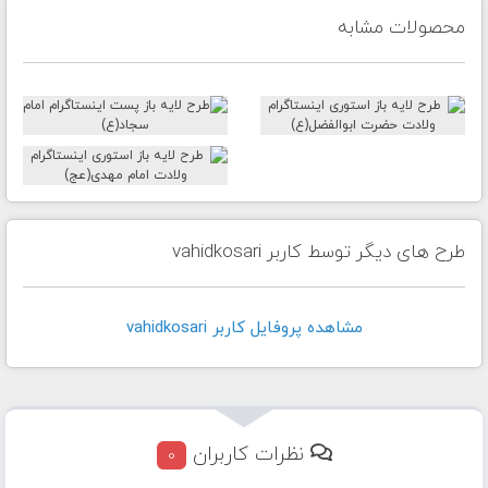
محصولات مشابه
طرح های دیگر توسط کاربر vahidkosari
مشاهده پروفايل کاربر vahidkosari
نظرات کاربران
0