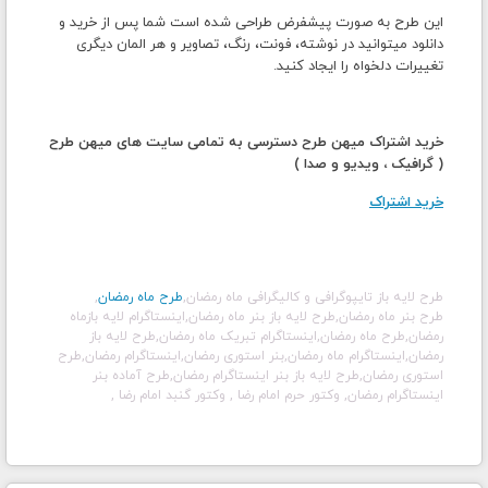
این طرح به صورت پیشفرض طراحی شده است شما پس از خرید و
دانلود میتوانید در نوشته، فونت، رنگ، تصاویر و هر المان دیگری
تغییرات دلخواه را ایجاد کنید.
خرید اشتراک میهن طرح دسترسی به تمامی سایت های میهن طرح
( گرافیک ، ویدیو و صدا )
خرید اشتراک
طرح لایه باز تایپوگرافی و کالیگرافی ماه رمضان
,
طرح
ماه رمضان
,
طرح بنر
ماه رمضان
,طرح لایه باز بنر
ماه رمضان
,اینستاگرام لایه باز
ماه
رمضان
,طرح
ماه رمضان
,اینستاگرام تبریک
ماه رمضان
,طرح لایه باز
رمضان,اینستاگرام
ماه رمضان
,بنر استوری رمضان,اینستاگرام رمضان,طرح
استوری رمضان,طرح لایه باز بنر اینستاگرام رمضان,طرح آماده بنر
اینستاگرام
رمضان
, وکتور حرم امام رضا
, وکتور گنبد امام رضا
,