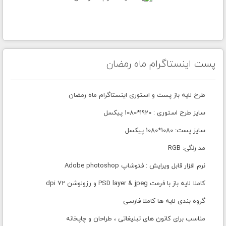
پست اینستاگرام ماه رمضان
طرح لایه باز پست و استوری اینستاگرام ماه رمضان
سایز طرح استوری : 1920*1080 پیکسل
سایز پست: 1080*1080 پیکسل
مد رنگی: RGB
نرم افزار قابل ویرایش : فتوشاپ Adobe photoshop
کاملا لایه باز با فرمت PSD layer & jpeg و رزولوشن 72 dpi
گروه بندی لایه ها کاملا فارسی
مناسب برای کانون های تبلیغاتی ، طراحان و چاپخانه