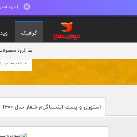
با خرید اشتراک ماهیانه تا 600 طرح لایه با
گرافیک
ویدی
گروه محصولات
استوری و پست اینستاگرام شعار سال 1400