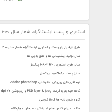
استوری و پست اینستاگرام شعار سال 1400
طرح لایه باز بنر پست و استوری اینستاگرام شعار سال 1400
سال تولید، پشتیبانی ها و مانع زدایی ها
سایز طرح استوری : 1920*1080 پیکسل
سایز پست: 1080*1080 پیکسل
نرم افزار قابل ویرایش : فتوشاپ Adobe photoshop
کاملا لایه باز با فرمت PSD layer & jpeg و رزولوشن 72 dpi
گروه بندی لایه ها کاملا فارسی
مناسب برای کانون های تبلیغاتی ، طراحان و چاپخانه