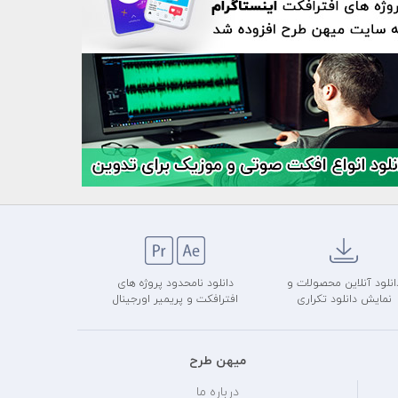
انلود آنلاین محصولات و
دانلود نامحدود پروژه های
نمایش دانلود تکراری
افترافکت و پریمیر اورجینال
میهن طرح
درباره ما