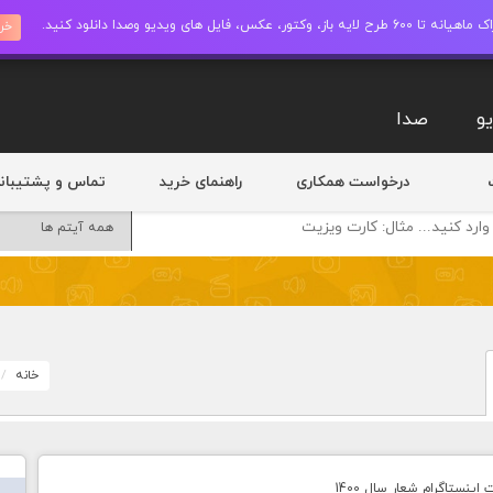
ز، وکتور، عکس، فایل های ویدیو وصدا دانلود کنید.
خری
و
صدا
درخواست همکاری
راهنمای خرید
تماس و پشتیبان
خانه