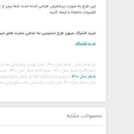
این طرح به صورت پیشفرض طراحی شده است شما پس از خرید و
تغییرات دلخواه را ایجاد کنید.
خرید اشتراک میهن طرح دسترسی به تمامی سایت های میهن 
خرید اشتراک
بنر شعار سال , شعار سال 1400 , سال تولید، پشتیبانی ها و مانع زدایی ها،بنر شعار سال 1400
اینستاگرام
شعار سال 1400
, طرح psd شعار سال 1400
,
استو
شعار سال 1400
,استوری اینستاگرام لایه باز شعار سال,است
سال,
شعار سال1400 سال تولید، پشتیبانی ها و مانع زدایی ها,
محصولات مشابه