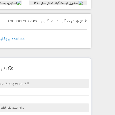
طرح های دیگر توسط کاربر mahsamakvandi
مشاهده پروفايل کاربر di
نظرا
تا کنون هیچ دیدگاهی
برای ثبت نظر لطفا