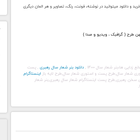
 دانلود میتوانید در نوشته، فونت، رنگ، تصاویر و هر المان دیگری
ک
طرح ( گرافیک ، ویدیو و صدا )
ن
ح
,
دانلود بنر شعار سال رهبری
, پست
ری شعار سال,طرح پست و استوری شعار سال,طرح لایه باز
اینستاگرام
ا
وری سخن رهبری,طرح پست اینستاگرام شعار سال رهبری,بنر شعار