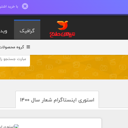
با خرید اشتراک ماهیانه تا 600 طرح لایه با
گرافیک
ویدی
گروه محصولات
استوری اینستاگرام شعار سال 1400