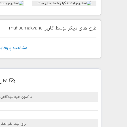
طرح های دیگر توسط کاربر mahsamakvandi
مشاهده پروفايل کاربر di
نظرا
تا کنون هیچ دیدگاهی
برای ثبت نظر لطفا