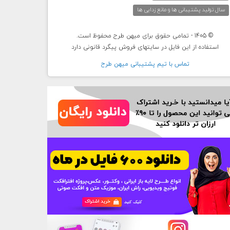
سال تولید پشتیبانی ها و مانع زدایی ها
© 1405 - تمامی حقوق برای میهن طرح محفوظ است.
استفاده از این فایل در سایتهای فروش پیگرد قانونی دارد
تماس با تيم پشتيبانی ميهن طرح