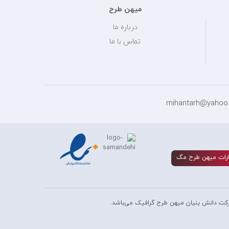
میهن طرح
درباره ما
تماس با ما
رات ميهن طرح مگ
کت دانش بنیان میهن طرح گرافیک می‌باشد.