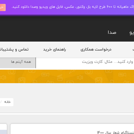
ز، وکتور، عکس، فایل های ویدیو وصدا دانلود کنید.
خری
و
صدا
درخواست همکاری
راهنمای خرید
تماس و پشتیبان
خانه