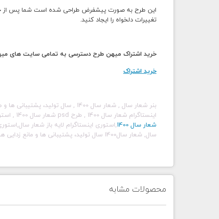
این طرح به صورت پیشفرض طراحی شده است شما پس از خرید و
تغییرات دلخواه را ایجاد کنید.
خرید اشتراک میهن طرح دسترسی به تمامی سایت های میهن 
خرید اشتراک
بنر شعار سال , شعار سال 1400 , سال تولید، پشتیبانی ها و مانع زدایی ها،بنر شعار سال 1400
اینستاگرام
شعار سال 1400
, طرح psd شعار سال 1400
,
استو
شعار سال 1400
,استوری اینستاگرام لایه باز شعار سال,است
سال,
شعار سال1400 سال تولید، پشتیبانی ها و مانع زدایی ها,
محصولات مشابه