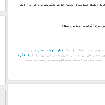
 دانلود میتوانید در نوشته، فونت، رنگ، تصاویر و هر المان دیگری
ک
طرح ( گرافیک ، ویدیو و صدا )
ن
ح
,
دانلود بنر شعار سال رهبری
, پست
ری شعار سال,طرح پست و استوری شعار سال,طرح لایه باز
اینستاگرام
ا
وری سخن رهبری,طرح پست اینستاگرام شعار سال رهبری,بنر شعار