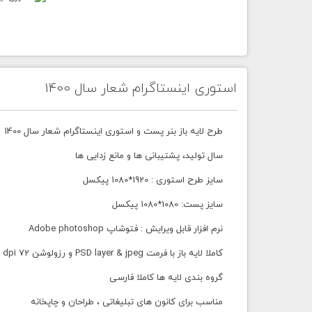
استوری اینستاگرام شعار سال 1400
طرح لایه باز بنر پست و استوری اینستاگرام شعار سال 1400
سال تولید، پشتیبانی ها و مانع زدایی ها
سایز طرح استوری : 1920*1080 پیکسل
سایز پست: 1080*1080 پیکسل
نرم افزار قابل ویرایش : فتوشاپ Adobe photoshop
کاملا لایه باز با فرمت PSD layer & jpeg و رزولوشن 72 dpi
گروه بندی لایه ها کاملا فارسی
مناسب برای کانون های تبلیغاتی ، طراحان و چاپخانه