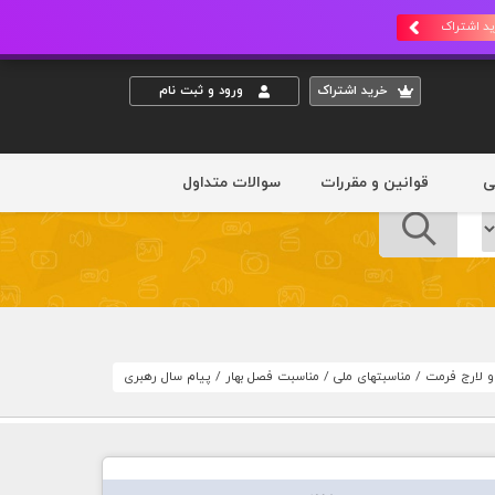
د اشتراک
خريد اشتراک
ورود و ثبت نام
ی
قوانین و مقررات
سوالات متداول
 و لارج فرمت
/
مناسبتهای ملی
/
مناسبت فصل بهار
/
پیام سال رهبری