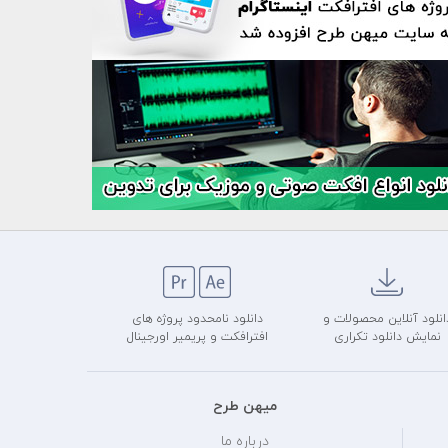
انلود آنلاین محصولات و
دانلود نامحدود پروژه های
نمایش دانلود تکراری
افترافکت و پریمیر اورجینال
میهن طرح
درباره ما