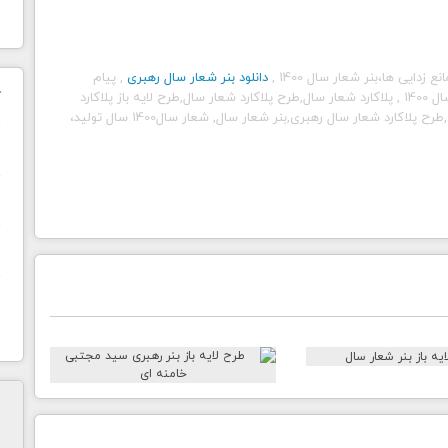
,
دانلود بنر شعار سال رهبری
, پیام
ک
,
پلاکارد شعار سال,طرح پلاکارد شعار سال,طرح لایه باز پلاکارد
شعار سال1400 سال تولید،
ن
ح
ا