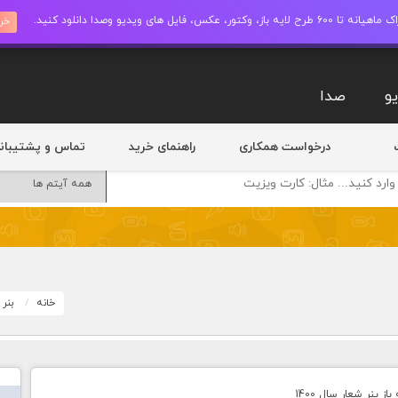
ز، وکتور، عکس، فایل های ویدیو وصدا دانلود کنید.
خری
و
صدا
درخواست همکاری
راهنمای خرید
تماس و پشتیبان
خانه
بنر