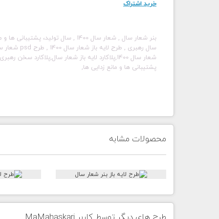
خرید اشتراک
بنر شعار سال , شعار سال 1400 , سال تولید، پشتیبانی ها و مانع زدایی ها،بنر شعار سال 1400
سال رهبری
, طرح لایه باز شعار سال 1400
, طرح psd شعار سال 1400
شعار سال 1400,پلاکارد لایه باز شعار سال,پلاکارد سخن رهبری,طرح پلاکارد شعار سال رهبری,بنر شعار سال,
پشتیبانی ها و مانع زدایی ها,
محصولات مشابه
طرح های دیگر توسط کاربر MaMahaskari