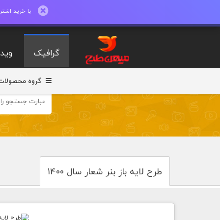
با خرید اشتراک ماهیانه تا 600 طرح لایه با
گرافیک
ویدی
گروه محصولات
طرح لایه باز بنر شعار سال 1400