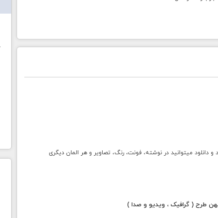
ش
خ
انلود میتوانید در نوشته، فونت، رنگ، تصاویر و هر المان دیگری
 طرح ( گرافیک ، ویدیو و صدا )