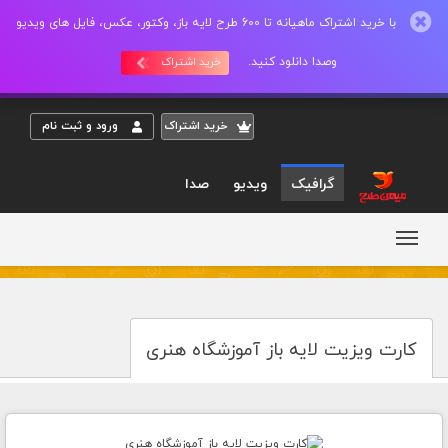
با خرید اشتراک ماهیانه تا 600 طرح لایه باز، وکتور، عکس، فایل های ویدیو
وصدا دانلود کنید.
خرید اشتراک
خريد اشتراک
ورود و ثبت نام
گرافیک
ویدیو
صدا
کارت ویزیت لایه باز آموزشگاه هنری