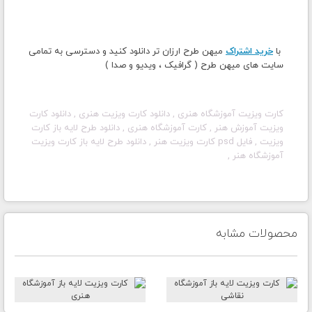
با
خرید اشتراک
میهن طرح ارزان تر دانلود کنید و دسترسی به تمامی
سایت های میهن طرح ( گرافیک ، ویدیو و صدا )
کارت ویزیت آموزشگاه هنری , دانلود کارت ویزیت هنری , دانلود کارت
ویزیت آموزش هنر , کارت آموزشگاه هنری , دانلود طرح لایه باز کارت
ویزیت , فایل psd کارت ویزیت هنر
,
دانلود طرح لایه باز کارت ویزیت
آموزشگاه هنر
,
محصولات مشابه