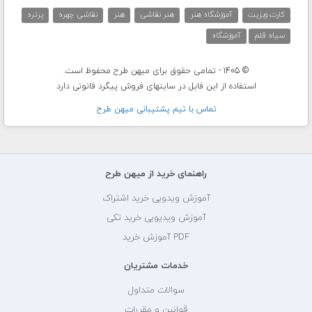
کارت ویزیت
آموزشگاه هنر
هنر نقاشی
هنر
نقاشی چهره
پرتره
سیاه قلم
آموزشگاه
© 1405 - تمامی حقوق برای میهن طرح محفوظ است.
استفاده از این فایل در سایتهای فروش پیگرد قانونی دارد
تماس با تيم پشتيبانی ميهن طرح
راهنمای خرید از میهن طرح
آموزش ویدویی خرید اشتراک
آموزش ویدیویی خرید تکی
PDF آموزش خرید
خدمات مشتریان
سوالات متداول
قوانین و مقررات