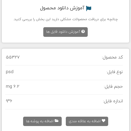
آموزش دانلود محصول
چنانچه برای دریافت محصولات مشکلی دارید این بخش را بررسی کنید.
آموزش دانلود فایل ها
کد محصول:
55327
نوع فایل:
psd
حجم فایل:
6.2 mg
اندازه فایل:
9*6
اضافه به علاقه مندی
اضافه به پوشه ها