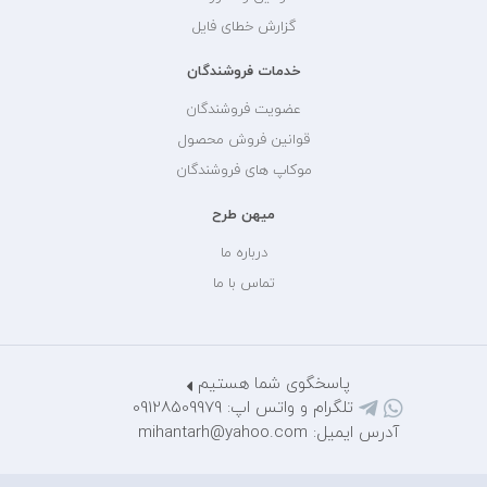
گزارش خطای فایل
خدمات فروشندگان
عضویت فروشندگان
قوانین فروش محصول
موکاپ های فروشندگان
میهن طرح
درباره ما
تماس با ما
پاسخگوی شما هستیم
تلگرام و واتس اپ: 09128509979
آدرس ایمیل: mihantarh@yahoo.com