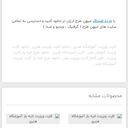
با
خرید اشتراک
میهن طرح ارزان تر دانلود کنید و دسترسی به تمامی
سایت های میهن طرح ( گرافیک ، ویدیو و صدا )
کارت ویزیت آموزشگاه هنری , دانلود کارت ویزیت هنری , دانلود کارت
ویزیت آموزش هنر , کارت آموزشگاه هنری , دانلود طرح لایه باز کارت
ویزیت , فایل psd کارت ویزیت هنر
,
دانلود طرح لایه باز کارت ویزیت
آموزشگاه هنر
,
محصولات مشابه