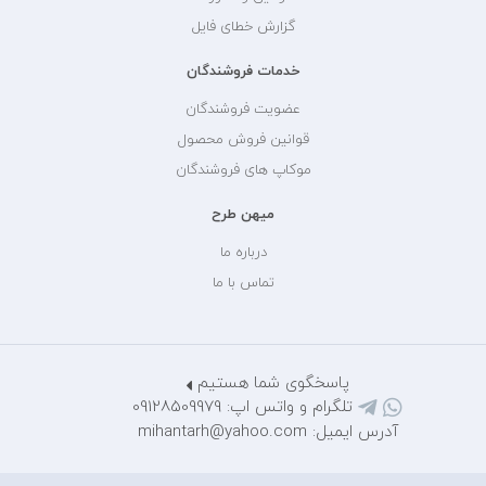
گزارش خطای فایل
خدمات فروشندگان
عضویت فروشندگان
قوانین فروش محصول
موکاپ های فروشندگان
میهن طرح
درباره ما
تماس با ما
پاسخگوی شما هستیم
تلگرام و واتس اپ: 09128509979
آدرس ایمیل: mihantarh@yahoo.com