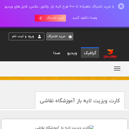
با خرید اشتراک ماهیانه تا 600 طرح لایه باز، وکتور، عکس، فایل های ویدیو
وصدا دانلود کنید.
خرید اشتراک
خريد اشتراک
ورود و ثبت نام
گرافیک
ویدیو
صدا
کارت ویزیت لایه باز آموزشگاه نقاشی