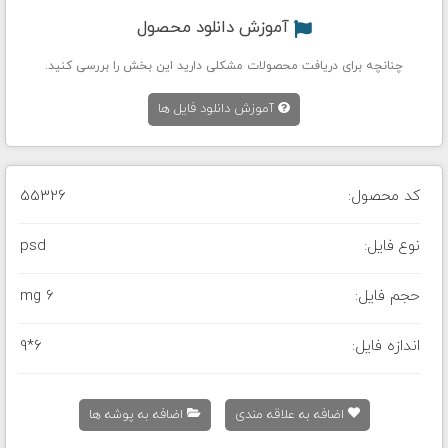
آموزش دانلود محصول
چنانچه برای دریافت محصولات مشکلی دارید این بخش را بررسی کنید.
آموزش دانلود فایل ها
کد محصول:
55326
نوع فایل:
psd
حجم فایل:
6 mg
اندازه فایل:
9*6
اضافه به علاقه مندی
اضافه به پوشه ها