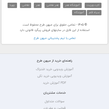
کارت ویزیت
آموزشگاه هنر
هنر نقاشی
هنر
نقاشی
چهره
سیاه قلم
آموزشگاه
© 1405 - تمامی حقوق برای میهن طرح محفوظ است.
استفاده از این فایل در سایتهای فروش پیگرد قانونی دارد
تماس با تيم پشتيبانی ميهن طرح
راهنمای خرید از میهن طرح
آموزش ویدویی خرید اشتراک
آموزش ویدیویی خرید تکی
PDF آموزش خرید
خدمات مشتریان
سوالات متداول
قوانین و مقررات