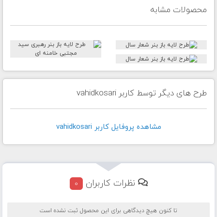
محصولات مشابه
طرح های دیگر توسط کاربر vahidkosari
مشاهده پروفايل کاربر vahidkosari
نظرات کاربران
0
تا کنون هیچ دیدگاهی برای این محصول ثبت نشده است