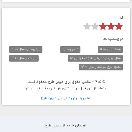
امتیاز:



برچسب ها:
شعار سال 1400
شعار رهبری
پیام رهبری سال 1400
سال تولید پشتیبانی ها و مانع زدایی ها
بنر شعار سال 1400
دانلود طرح بنر شعار سال 1400
© 1405 - تمامی حقوق برای میهن طرح محفوظ است.
استفاده از این فایل در سایتهای فروش پیگرد قانونی دارد
تماس با تيم پشتيبانی ميهن طرح
راهنمای خرید از میهن طرح