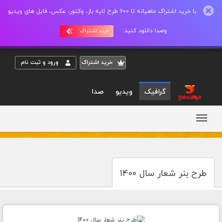
با خرید اشتراک ماهیانه تا 600 طرح لایه باز، وکتور، عکس، فایل های ویدیو
وصدا دانلود کنید.
خرید اشتراک
خريد اشتراک
ورود و ثبت نام
گرافیک
ویدیو
صدا
طرح بنر شعار سال 1400