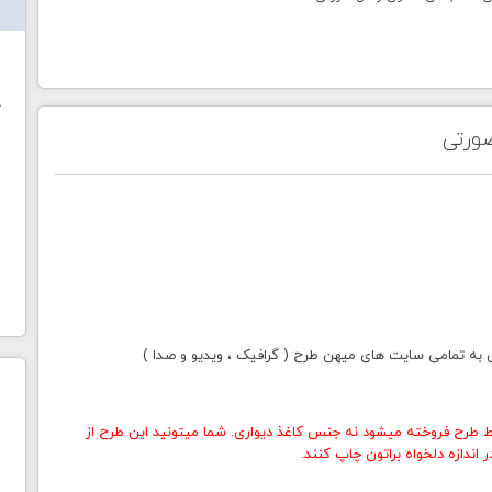
ش
خ
ورتی
ی به تمامی سایت های میهن طرح ( گرافیک ، ویدیو و صدا )
 طرح فروخته میشود نه جنس کاغذ دیواری. شما میتونید این طرح از
اندازه دلخواه براتون چاپ کنند.