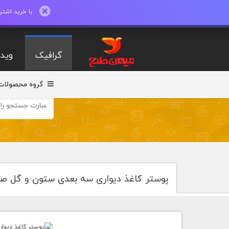
با خرید اشتراک ماهیانه تا 600 طرح لایه با
گرافیک
ویدی
گروه محصولات
پوستر کاغذ دیواری سه بعدی ستون و گل ص