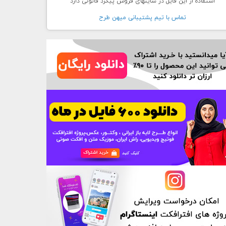
استفاده از این فایل در سایتهای فروش پیگرد قانونی دارد
تماس با تيم پشتيبانی ميهن طرح