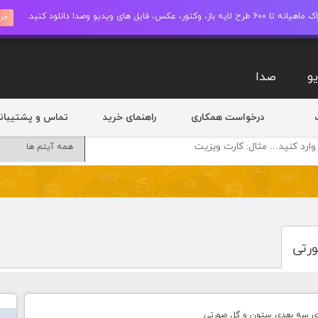
ز، وکتور، عکس، فایل های ویدیو وصدا دانلود کنید.
خری
و
صدا
درخواست همکاری
راهنمای خرید
تماس و پشتیبان
ورتی