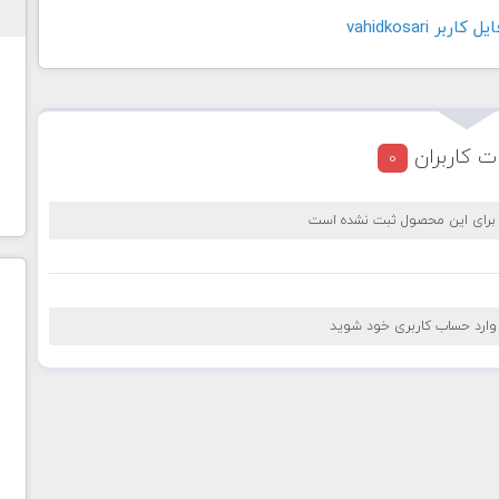
بر vahidkosari
ت کاربران
0
 برای این محصول ثبت نشده است
 وارد حساب کاربری خود شوید