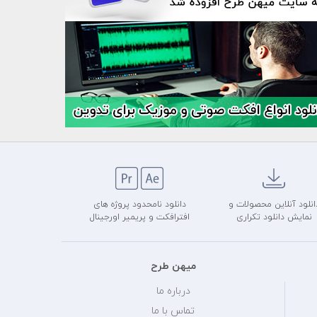
انلود آنلاین محصولات و
دانلود نامحدود پروژه های
نمایش دانلود تکراری
افترافکت و پریمیر اورجینال
میهن طرح
درباره ما
تماس با ما