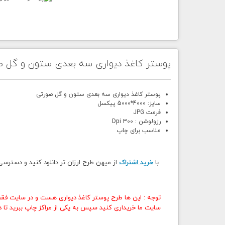
پوستر کاغذ دیواری سه بعدی ستون و گل ص
پوستر کاغذ دیواری سه بعدی ستون و گل صورتی
سایز: 4000*5000 پیکسل
فرمت JPG
رزولوشن : 300 Dpi
مناسب برای چاپ
با
خرید اشتراک
از میهن طرح ارزان تر دانلود کنید و دسترس
توجه : این ها طرح پوستر کاغذ دیواری هست و در سایت فقط
سایت ما خریداری کنید سپس به یکی از مراکز چاپ ببرید تا در 