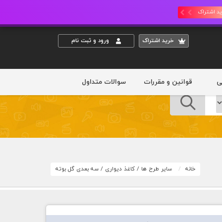
د اشتراک
خريد اشتراک
ورود و ثبت نام
ی
قوانین و مقررات
سوالات متداول
خانه
سایر طرح ها
/
کاغذ دیواری
/
سه بعدی گل بوته