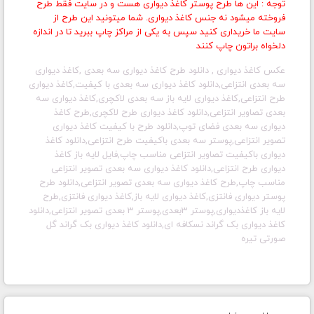
توجه : این ها طرح پوستر کاغذ دیواری هست و در سایت فقط طرح
فروخته میشود نه جنس کاغذ دیواری. شما میتونید این طرح از
سایت ما خریداری کنید سپس به یکی از مراکز چاپ ببرید تا در اندازه
دلخواه براتون چاپ کنند
عکس کاغذ دیواری , دانلود طرح کاغذ دیواری سه بعدی ,
کاغذ دیواری
سه بعدی انتزاعی,دانلود کاغذ دیواری سه بعدی با کیفیت,کاغذ دیواری
طرح انتزاعی,کاغذ دیواری لایه باز سه بعدی لاکچری,کاغذ دیواری سه
بعدی تصاویر انتزاعی,دانلود کاغذ دیواری طرح لاکچری,طرح کاغذ
دیواری سه بعدی فضای توپ,دانلود طرح با کیفیت کاغذ دیواری
تصویر انتزاعی,پوستر سه بعدی باکیفیت طرح انتزاعی,دانلود کاغذ
دیواری باکیفیت تصاویر انتزاعی مناسب چاپ,فایل لایه باز کاغذ
دیواری طرح انتزاعی,دانلود کاغذ دیواری سه بعدی تصویر انتزاعی
مناسب چاپ,طرح کاغذ دیواری سه بعدی تصویر انتزاعی,دانلود طرح
پوستر دیواری فانتزی,کاغذ دیواری لایه باز,کاغذ دیواری فانتزی,طرح
لایه باز کاغذدیواری,پوستر 3بعدی,پوستر 3 بعدی تصویر انتزاعی,دانلود
کاغذ دیواری بک گراند نسکافه ای,دانلود کاغذ دیواری بک گراند گل
صورتی تیره