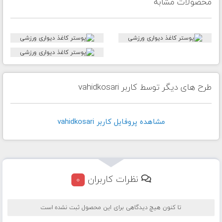
محصولات مشابه
طرح های دیگر توسط کاربر vahidkosari
مشاهده پروفايل کاربر vahidkosari
نظرات کاربران
0
تا کنون هیچ دیدگاهی برای این محصول ثبت نشده است