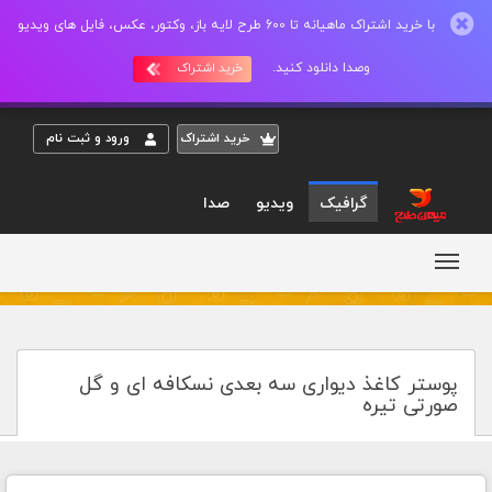
با خرید اشتراک ماهیانه تا 600 طرح لایه باز، وکتور، عکس، فایل های ویدیو
وصدا دانلود کنید.
خرید اشتراک
خريد اشتراک
ورود و ثبت نام
گرافیک
ویدیو
صدا
پوستر کاغذ دیواری سه بعدی نسکافه ای و گل
صورتی تیره