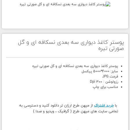
پوستر کاغذ دیواری سه بعدی نسکافه ای و گل
صورتی تیره
پوستر کاغذ دیواری سه بعدی نسکافه ای و گل صورتی تیره
سایز: 4000*5000 پیکسل
فرمت JPG
رزولوشن : 300 Dpi
مناسب برای چاپ
با
خرید اشتراک
از میهن طرح ارزان تر دانلود کنید و دسترسی به
تمامی سایت های میهن طرح ( گرافیک ، ویدیو و صدا )