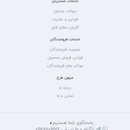
خدمات مشتریان
سوالات متداول
قوانین و مقررات
گزارش خطای فایل
خدمات فروشندگان
عضویت فروشندگان
قوانین فروش محصول
موکاپ های فروشندگان
میهن طرح
درباره ما
تماس با ما
پاسخگوی شما هستیم
تلگرام و واتس اپ: 09128509979