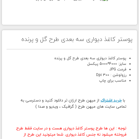
پوستر کاغذ دیواری سه بعدی طرح گل و پرنده
پوستر کاغذ دیواری سه بعدی طرح گل و پرنده
سایز: 4000*5000 پیکسل
فرمت JPG
رزولوشن : 300 Dpi
مناسب برای چاپ
با
خرید اشتراک
از میهن طرح ارزان تر دانلود کنید و دسترسی به
تمامی سایت های میهن طرح ( گرافیک ، ویدیو و صدا )
توجه : این ها طرح پوستر کاغذ دیواری هست و در سایت فقط طرح
فروخته میشود نه جنس کاغذ دیواری. شما میتونید این طرح از