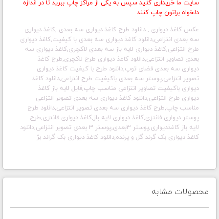
سایت ما خریداری کنید سپس به یکی از مراکز چاپ ببرید تا در اندازه
دلخواه براتون چاپ کنند
عکس کاغذ دیواری , دانلود طرح کاغذ دیواری سه بعدی ,
کاغذ دیواری
سه بعدی انتزاعی,دانلود کاغذ دیواری سه بعدی با کیفیت,کاغذ دیواری
طرح انتزاعی,کاغذ دیواری لایه باز سه بعدی لاکچری,کاغذ دیواری سه
بعدی تصاویر انتزاعی,دانلود کاغذ دیواری طرح لاکچری,طرح کاغذ
دیواری سه بعدی فضای توپ,دانلود طرح با کیفیت کاغذ دیواری
تصویر انتزاعی,پوستر سه بعدی باکیفیت طرح انتزاعی,دانلود کاغذ
دیواری باکیفیت تصاویر انتزاعی مناسب چاپ,فایل لایه باز کاغذ
دیواری طرح انتزاعی,دانلود کاغذ دیواری سه بعدی تصویر انتزاعی
مناسب چاپ,طرح کاغذ دیواری سه بعدی تصویر انتزاعی,دانلود طرح
پوستر دیواری فانتزی,کاغذ دیواری لایه باز,کاغذ دیواری فانتزی,طرح
لایه باز کاغذدیواری,پوستر 3بعدی,پوستر 3 بعدی تصویر انتزاعی,دانلود
کاغذ دیواری بک گرند گل و پرنده,دانلود کاغذ دیواری بک گراند بژ
محصولات مشابه