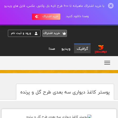
با خرید اشتراک ماهیانه تا 600 طرح لایه باز، وکتور، عکس، فایل های ویدیو
وصدا دانلود کنید.
خرید اشتراک
خريد اشتراک
ورود و ثبت نام
گرافیک
ویدیو
صدا
پوستر کاغذ دیواری سه بعدی طرح گل و پرنده