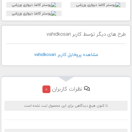
طرح های دیگر توسط کاربر vahidkosari
مشاهده پروفايل کاربر vahidkosari
نظرات کاربران
0
تا کنون هیچ دیدگاهی برای این محصول ثبت نشده است