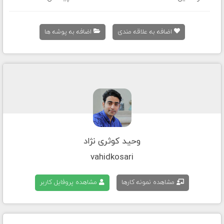
اضافه به علاقه مندی
اضافه به پوشه ها
وحید کوثری نژاد
vahidkosari
مشاهده نمونه کارها
مشاهده پروفایل کاربر