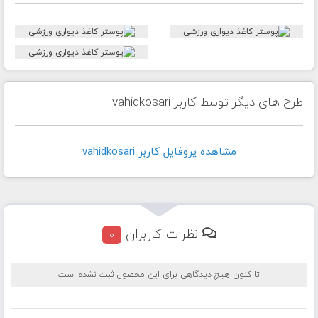
طرح های دیگر توسط کاربر vahidkosari
مشاهده پروفايل کاربر vahidkosari
نظرات کاربران
0
تا کنون هیچ دیدگاهی برای این محصول ثبت نشده است