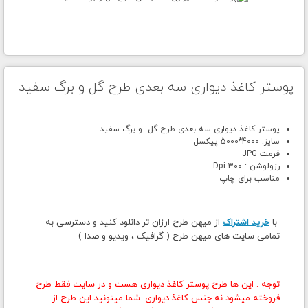
پوستر کاغذ دیواری سه بعدی طرح گل و برگ سفید
پوستر کاغذ دیواری سه بعدی طرح گل و برگ سفید
سایز: 4000*5000 پیکسل
فرمت JPG
رزولوشن : 300 Dpi
مناسب برای چاپ
با
خرید اشتراک
از میهن طرح ارزان تر دانلود کنید و دسترسی به
تمامی سایت های میهن طرح ( گرافیک ، ویدیو و صدا )
توجه : این ها طرح پوستر کاغذ دیواری هست و در سایت فقط طرح
فروخته میشود نه جنس کاغذ دیواری. شما میتونید این طرح از