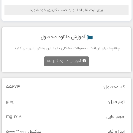
برای ثبت نظر لطفا وارد حساب کاربری خود شوید
آموزش دانلود محصول
چنانچه برای دریافت محصولات مشکلی دارید این بخش را بررسی کنید.
آموزش دانلود فایل ها
کد محصول:
55274
نوع فایل:
jpeg
حجم فایل:
17.8 mg
اندازه فایل:
5000*4000 پیکسل