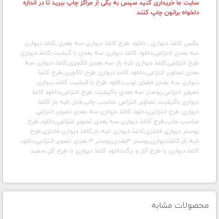
سایت ما خریداری کنید سپس به یکی از مراکز چاپ ببرید تا در اندازه
دلخواه براتون چاپ کنند.
عکس کاغذ دیواری , دانلود طرح کاغذ دیواری سه بعدی ,
کاغذ دیواری
سه بعدی انتزاعی,دانلود کاغذ دیواری سه بعدی با کیفیت,کاغذ دیواری
طرح انتزاعی,کاغذ دیواری لایه باز سه بعدی لاکچری,کاغذ دیواری سه
بعدی تصاویر انتزاعی,دانلود کاغذ دیواری طرح لاکچری,طرح کاغذ
دیواری سه بعدی فضای توپ,دانلود طرح با کیفیت کاغذ دیواری
تصویر انتزاعی,پوستر سه بعدی باکیفیت طرح انتزاعی,دانلود کاغذ
دیواری باکیفیت تصاویر انتزاعی مناسب چاپ,فایل لایه باز کاغذ
دیواری طرح انتزاعی,دانلود کاغذ دیواری سه بعدی تصویر انتزاعی
مناسب چاپ,طرح کاغذ دیواری سه بعدی تصویر انتزاعی,دانلود طرح
پوستر دیواری فانتزی,کاغذ دیواری لایه باز,کاغذ دیواری فانتزی,طرح
لایه باز کاغذدیواری,پوستر 3بعدی,پوستر 3 بعدی تصویر انتزاعی,دانلود
کاغذ دیواری با طرح گل و برگ,دانلود کاغذ دیواری با طرح گل سفید
محصولات مشابه