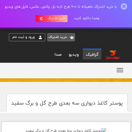
با خرید اشتراک ماهیانه تا 600 طرح لایه باز، وکتور، عکس، فایل های ویدیو
وصدا دانلود کنید.
خرید اشتراک
خريد اشتراک
ورود و ثبت نام
گرافیک
ویدیو
صدا
پوستر کاغذ دیواری سه بعدی طرح گل و برگ سفید