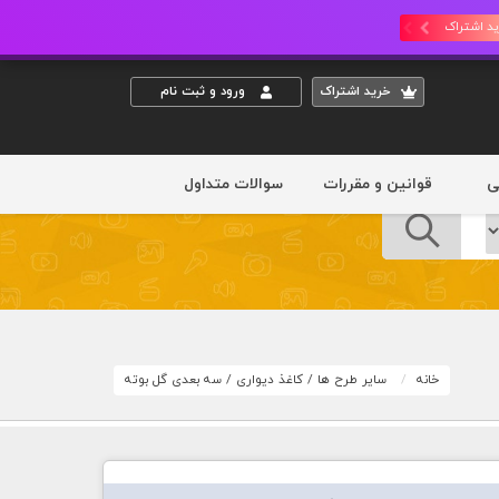
د اشتراک
خريد اشتراک
ورود و ثبت نام
ی
قوانین و مقررات
سوالات متداول
خانه
سایر طرح ها
/
کاغذ دیواری
/
سه بعدی گل بوته