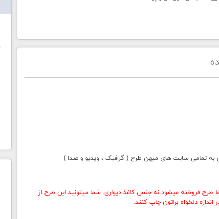
ش
خ
ده
ی به تمامی سایت های میهن طرح ( گرافیک ، ویدیو و صدا )
 طرح فروخته میشود نه جنس کاغذ دیواری. شما میتونید این طرح از
اندازه دلخواه براتون چاپ کنند.