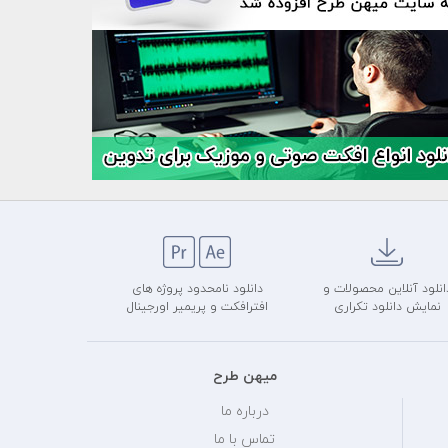
انلود آنلاین محصولات و
دانلود نامحدود پروژه های
نمایش دانلود تکراری
افترافکت و پریمیر اورجینال
میهن طرح
درباره ما
تماس با ما