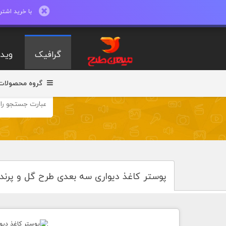
با خرید اشتراک ماهیانه تا 600 طرح لایه با
گرافیک
ویدی
گروه محصولات
پوستر کاغذ دیواری سه بعدی طرح گل و پرند