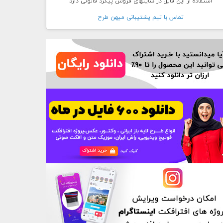
استفاده از این فایل در سایتهای فروش پیگرد قانونی دارد
تماس با تيم پشتيبانی ميهن طرح