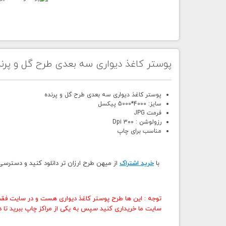
پوستر کاغذ دیواری سه بعدی طرح گل و پرن
پوستر کاغذ دیواری سه بعدی طرح گل و پرنده
سایز: 4000*5000 پیکسل
فرمت JPG
رزولوشن : 300 Dpi
مناسب برای چاپ
با
خرید اشتراک
از میهن طرح ارزان تر دانلود کنید و دسترس
توجه : این ها طرح پوستر کاغذ دیواری هست و در سایت فقط
سایت ما خریداری کنید سپس به یکی از مراکز چاپ ببرید تا در 