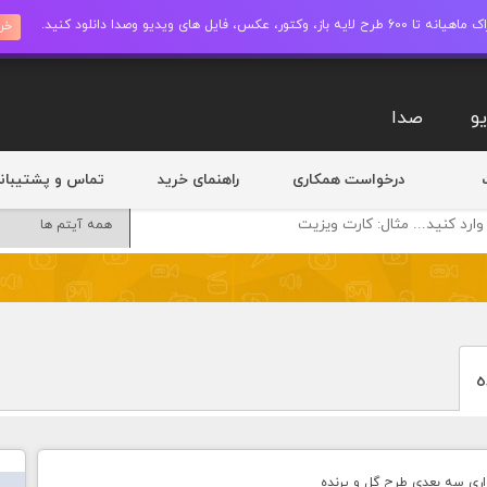
ز، وکتور، عکس، فایل های ویدیو وصدا دانلود کنید.
خری
و
صدا
درخواست همکاری
راهنمای خرید
تماس و پشتیبان
ه