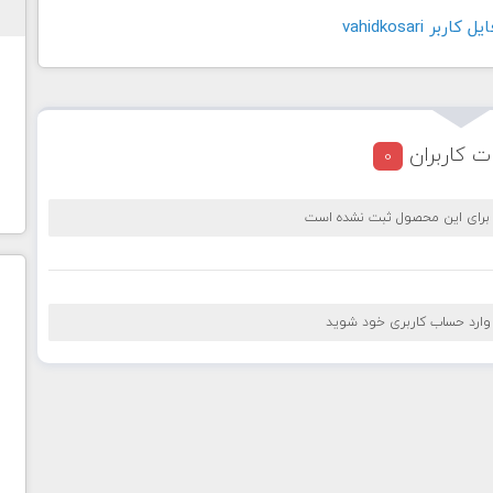
بر vahidkosari
ت کاربران
0
 برای این محصول ثبت نشده است
 وارد حساب کاربری خود شوید