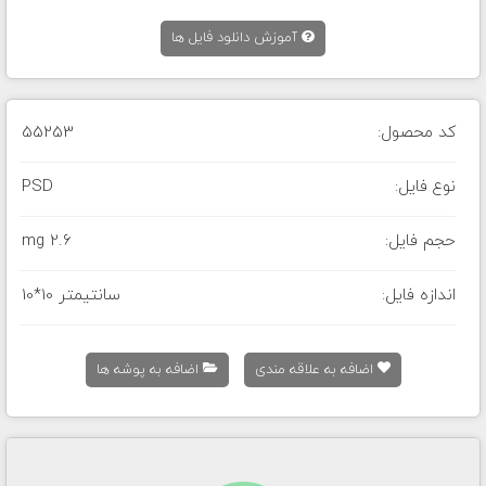
آموزش دانلود فایل ها
کد محصول:
55253
نوع فایل:
PSD
حجم فایل:
2.6 mg
اندازه فایل:
10*10 سانتیمتر
اضافه به علاقه مندی
اضافه به پوشه ها