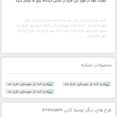
نظرات خود در مورد این طرح در بخش دیدگاه برای ما ارسال کنید
طرح مهر
خارج شد
, طرح مهر
خارج شد
, طرح
خارج شد
, طرح
مهر
خارج شد
, طرح آماده مُهر
خارج شد
, دانلود طرح مهر
خارج شد
,
دانلود طرح مهر
خارج شد
, دانلود psd مهر
خارج شد
, طرح لایه باز
مهر
خارج شد
,
محصولات مشابه
طرح های دیگر توسط کاربر Aminsalehi