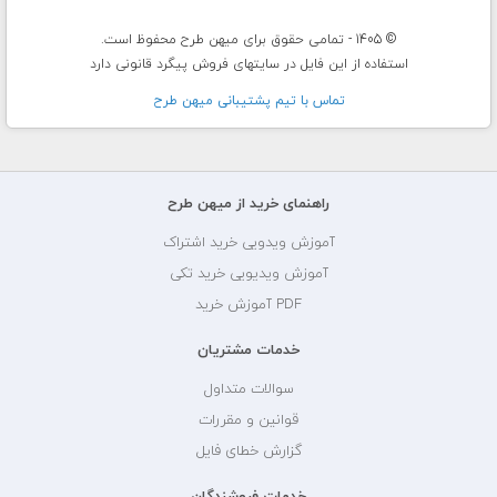
© 1405 - تمامی حقوق برای میهن طرح محفوظ است.
استفاده از این فایل در سایتهای فروش پیگرد قانونی دارد
تماس با تيم پشتيبانی ميهن طرح
راهنمای خرید از میهن طرح
آموزش ویدویی خرید اشتراک
آموزش ویدیویی خرید تکی
PDF آموزش خرید
خدمات مشتریان
سوالات متداول
قوانین و مقررات
گزارش خطای فایل
خدمات فروشندگان