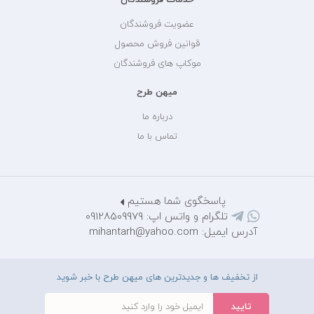
عضویت فروشندگان
قوانین فروش محصول
موکاپ های فروشندگان
میهن طرح
درباره ما
تماس با ما
پاسخگوی شما هستیم
تلگرام و واتس اپ: 09128509979
آدرس ایمیل: mihantarh@yahoo.com
از تخفیف ها و جدیدترین های میهن طرح با خبر شوید