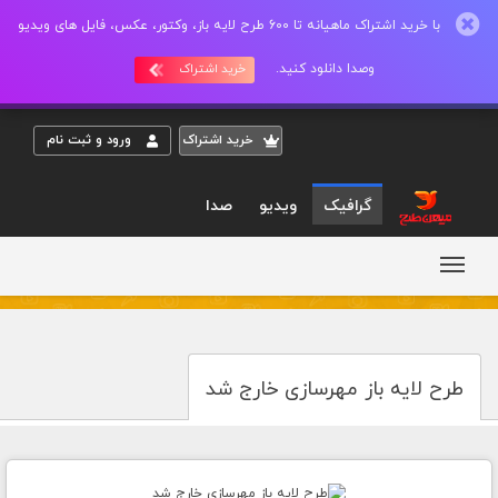
با خرید اشتراک ماهیانه تا 600 طرح لایه باز، وکتور، عکس، فایل های ویدیو
وصدا دانلود کنید.
خرید اشتراک
خريد اشتراک
ورود و ثبت نام
گرافیک
ویدیو
صدا
طرح لایه باز مهرسازی خارج شد