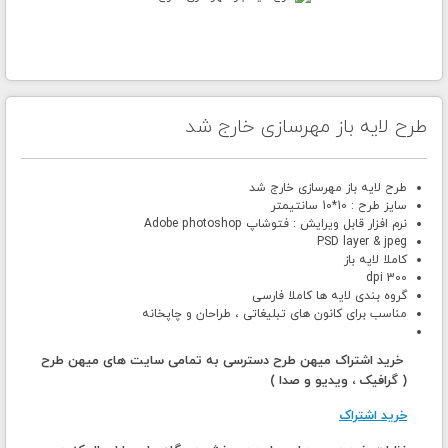
طرح لایه باز مهرسازی خارج شد
طرح لایه باز مهرسازی خارج شد
سایز طرح : 10*10 سانتیمتر
نرم افزار قابل ویرایش : فتوشاپ Adobe photoshop
PSD layer & jpeg
کاملا لایه باز
300 dpi
گروه بندی لایه ها کاملا فارسی
مناسب برای کانون های تبلیغاتی ، طراحان و چاپخانه
خرید اشتراک میهن طرح دسترسی به تمامی سایت های میهن طرح
( گرافیک ، ویدیو و صدا )
خرید اشتراک