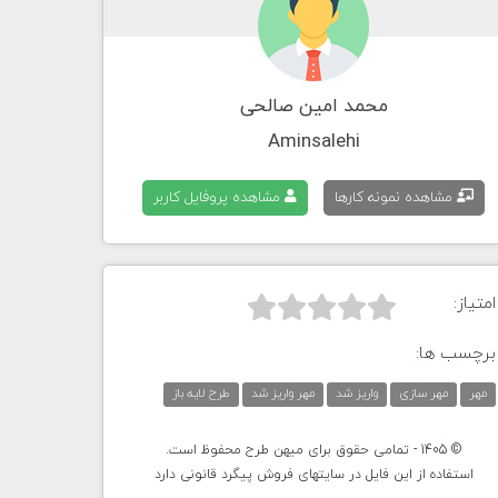
محمد امین صالحی
Aminsalehi
مشاهده نمونه کارها
مشاهده پروفایل کاربر
امتیاز:



برچسب ها:
مهر
مهر سازی
واریز شد
مهر واریز شد
طرح لایه باز
© 1405 - تمامی حقوق برای میهن طرح محفوظ است.
استفاده از این فایل در سایتهای فروش پیگرد قانونی دارد