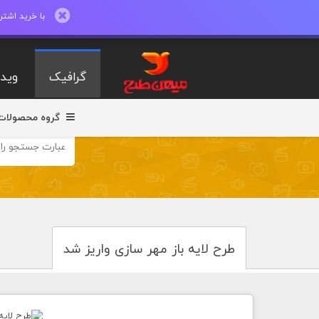
با خرید اشتراک ماهیانه تا 600 طرح لایه با
گرافیک
ویدی
گروه محصولات
طرح لایه باز مهر سازی واریز شد