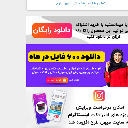
تماس با تيم پشتيبانی ميهن طرح