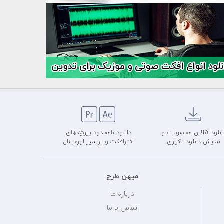
انلود آنلاین محصولات و
دانلود نامحدود پروژه های
نمایش دانلود تکراری
افترافکت و پریمیر اورجینال
میهن طرح
درباره ما
تماس با ما