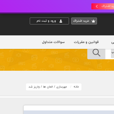
د اشتراک
خريد اشتراک
ورود و ثبت نام
ی
قوانین و مقررات
سوالات متداول
خانه
مهرسازی
/
المان ها
/
واریز شد