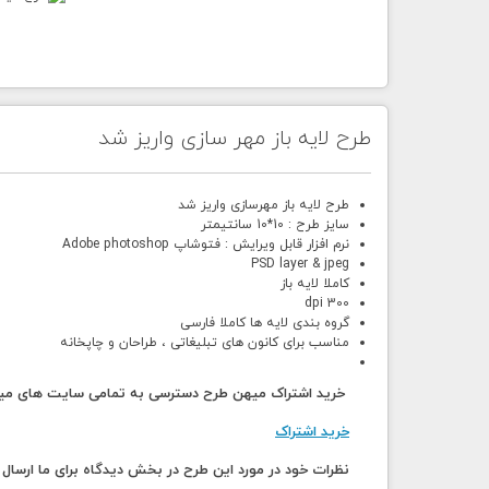
طرح لایه باز مهر سازی واریز شد
طرح لایه باز مهرسازی واریز شد
سایز طرح : 10*10 سانتیمتر
نرم افزار قابل ویرایش : فتوشاپ Adobe photoshop
PSD layer & jpeg
کاملا لایه باز
300 dpi
گروه بندی لایه ها کاملا فارسی
مناسب برای کانون های تبلیغاتی ، طراحان و چاپخانه
خرید اشتراک میهن طرح دسترسی به تمامی سایت های میهن
خرید اشتراک
نظرات خود در مورد این طرح در بخش دیدگاه برای ما ارس