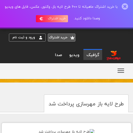
با خرید اشتراک ماهیانه تا 600 طرح لایه باز، وکتور، عکس، فایل های ویدیو
وصدا دانلود کنید.
خرید اشتراک
خريد اشتراک
ورود و ثبت نام
گرافیک
ویدیو
صدا
طرح لایه باز مهرسازی پرداخت شد