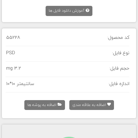
آموزش دانلود فایل ها
کد محصول:
55228
نوع فایل:
PSD
حجم فایل:
3.2 mg
اندازه فایل:
10*10 سانتیمتر
اضافه به علاقه مندی
اضافه به پوشه ها