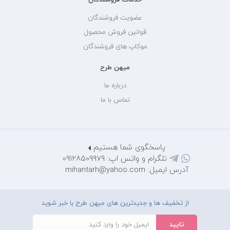
عضویت فروشندگان
قوانین فروش محصول
موکاپ های فروشندگان
میهن طرح
درباره ما
تماس با ما
پاسخگوی شما هستیم
تلگرام و واتس اپ: 09128509979
آدرس ایمیل: mihantarh@yahoo.com
از تخفیف ها و جدیدترین های میهن طرح با خبر شوید