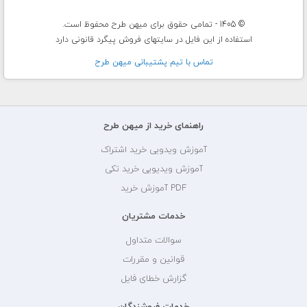
© 1405 - تمامی حقوق برای میهن طرح محفوظ است.
استفاده از این فایل در سایتهای فروش پیگرد قانونی دارد
تماس با تيم پشتيبانی ميهن طرح
راهنمای خرید از میهن طرح
آموزش ویدویی خرید اشتراک
آموزش ویدیویی خرید تکی
PDF آموزش خرید
خدمات مشتریان
سوالات متداول
قوانین و مقررات
گزارش خطای فایل
خدمات فروشندگان