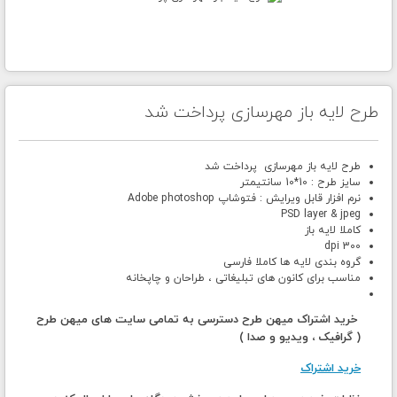
طرح لایه باز مهرسازی پرداخت شد
طرح لایه باز مهرسازی پرداخت شد
سایز طرح : 10*10 سانتیمتر
نرم افزار قابل ویرایش : فتوشاپ Adobe photoshop
PSD layer & jpeg
کاملا لایه باز
300 dpi
گروه بندی لایه ها کاملا فارسی
مناسب برای کانون های تبلیغاتی ، طراحان و چاپخانه
خرید اشتراک میهن طرح دسترسی به تمامی سایت های میهن طرح
( گرافیک ، ویدیو و صدا )
خرید اشتراک