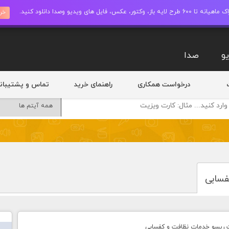
ز، وکتور، عکس، فایل های ویدیو وصدا دانلود کنید.
خری
و
صدا
درخواست همکاری
راهنمای خرید
تماس و پشتیبان
فسابی