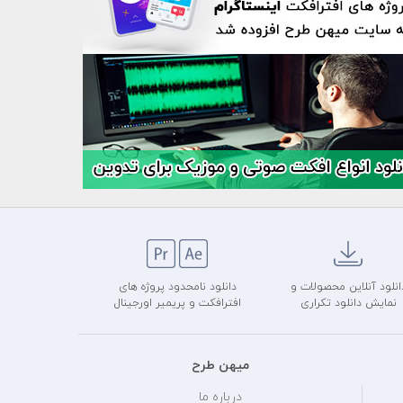
انلود آنلاین محصولات و
دانلود نامحدود پروژه های
نمایش دانلود تکراری
افترافکت و پریمیر اورجینال
میهن طرح
درباره ما