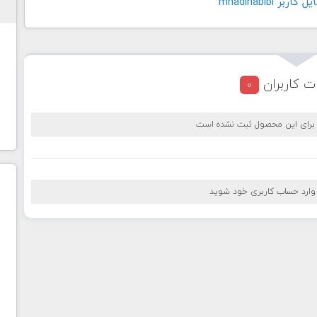
ر mhadihabibi
ت کاربران
0
 برای این محصول ثبت نشده است
 وارد حساب کاربری خود شوید