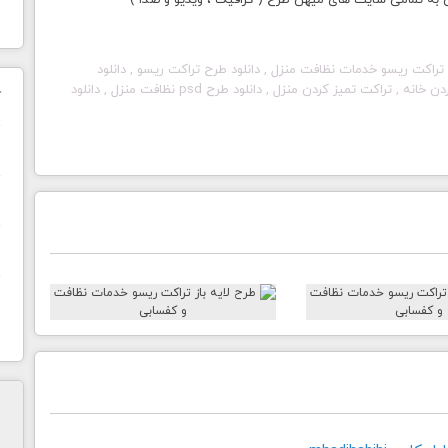
ی به تمامی سایت های میهن طرح ( گرافیک ، ویدیو و صدا )
راکت ریسو خدمات نظافت منزل , دانلود طرح تراکت ریسو , دانلود
تراکت سیاه سفید خدمات نظافت خانه , تراکت ریسو تمیز کردن خانه , تراکت تمیز کردن منزل , دانلود طرح psd نظافت منزل , دانلود
ک
ن
ح
ا