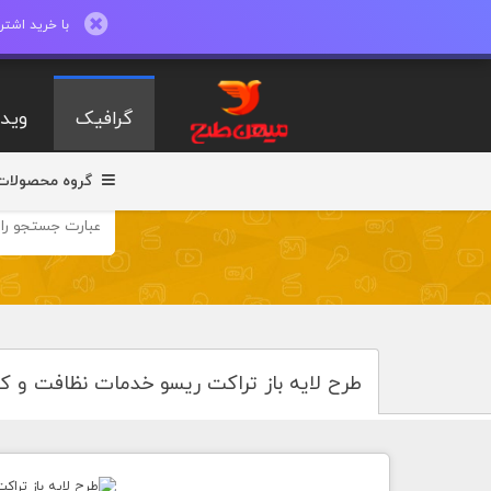
با خرید اشتراک ماهیانه تا 600 طرح لایه با
گرافیک
ویدی
گروه محصولات
طرح لایه باز تراکت ریسو خدمات نظافت و ک