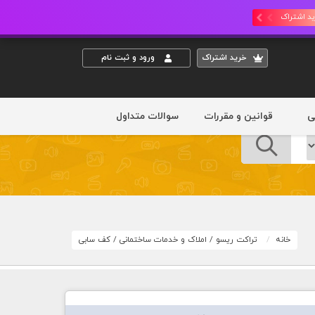
د اشتراک
خريد اشتراک
ورود و ثبت نام
ی
قوانین و مقررات
سوالات متداول
خانه
تراکت ریسو
/
املاک و خدمات ساختمانی
/
کف سابی