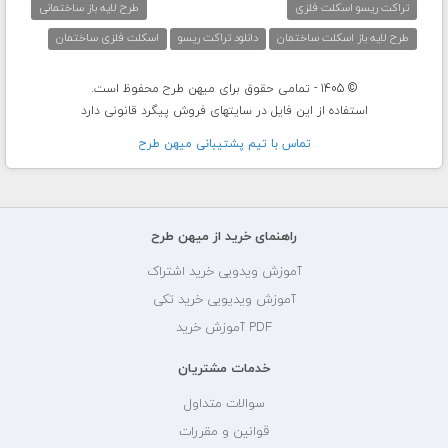
تراکت ریسو اسکلت فلزی
طرح لایه باز ساختمانی
طرح لایه باز اسکلت ساختمان
دانلود تراکت ریسو
اسکلت فلزی ساختمان
© 1405 - تمامی حقوق برای میهن طرح محفوظ است.
استفاده از این فایل در سایتهای فروش پیگرد قانونی دارد
تماس با تيم پشتيبانی ميهن طرح
راهنمای خرید از میهن طرح
آموزش ویدویی خرید اشتراک
آموزش ویدیویی خرید تکی
PDF آموزش خرید
خدمات مشتریان
سوالات متداول
قوانین و مقررات