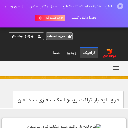
با خرید اشتراک ماهیانه تا 600 طرح لایه باز، وکتور، عکس، فایل های ویدیو
وصدا دانلود کنید.
خرید اشتراک
خريد اشتراک
ورود و ثبت نام
گرافیک
ویدیو
صدا
طرح لایه باز تراکت ریسو اسکلت فلزی ساختمان