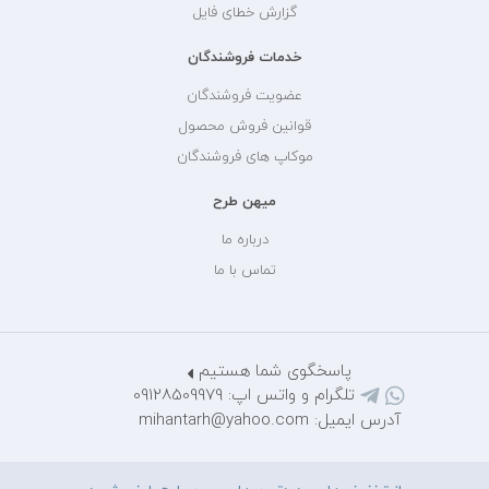
گزارش خطای فایل
خدمات فروشندگان
عضویت فروشندگان
قوانین فروش محصول
موکاپ های فروشندگان
میهن طرح
درباره ما
تماس با ما
پاسخگوی شما هستیم
تلگرام و واتس اپ: 09128509979
آدرس ایمیل: mihantarh@yahoo.com