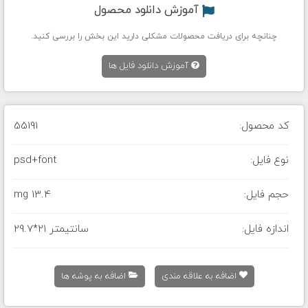
آموزش دانلود محصول
چنانچه برای دریافت محصولات مشکلی دارید این بخش را بررسی کنید.
آموزش دانلود فایل ها
کد محصول:
55191
نوع فایل:
psd+font
حجم فایل:
13.4 mg
اندازه فایل:
29.7*21 سانتیمتر
اضافه به علاقه مندی
اضافه به پوشه ها