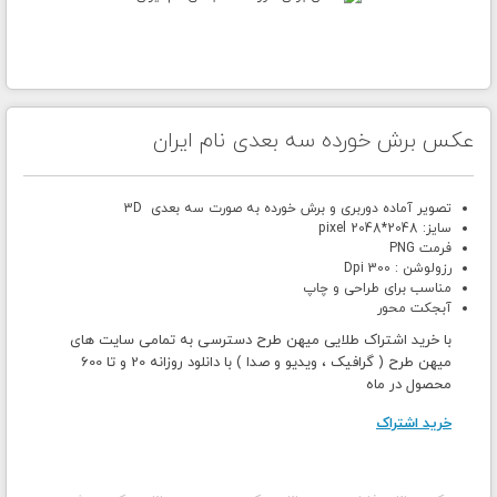
عکس برش خورده سه بعدی نام ایران
تصویر آماده دوربری و برش خورده به صورت سه بعدی 3D
سایز: 2048*2048 pixel
فرمت PNG
رزولوشن : 300 Dpi
مناسب برای طراحی و چاپ
آبجکت محور
با خرید اشتراک طلایی میهن طرح دسترسی به تمامی سایت های
میهن طرح ( گرافیک ، ویدیو و صدا ) با دانلود روزانه 20 و تا 600
محصول در ماه
خرید اشتراک