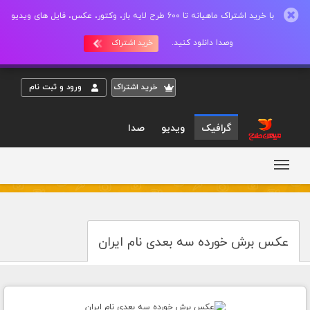
با خرید اشتراک ماهیانه تا 600 طرح لایه باز، وکتور، عکس، فایل های ویدیو
وصدا دانلود کنید.
خرید اشتراک
خريد اشتراک
ورود و ثبت نام
گرافیک
ویدیو
صدا
عکس برش خورده سه بعدی نام ایران