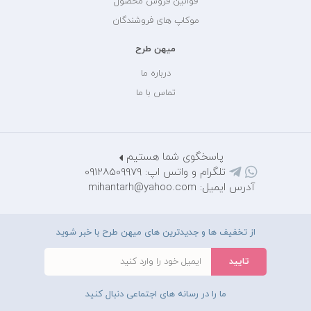
قوانین فروش محصول
موکاپ های فروشندگان
میهن طرح
درباره ما
تماس با ما
پاسخگوی شما هستیم
تلگرام و واتس اپ: 09128509979
آدرس ایمیل: mihantarh@yahoo.com
از تخفیف ها و جدیدترین های میهن طرح با خبر شوید
ما را در رسانه های اجتماعی دنبال کنید