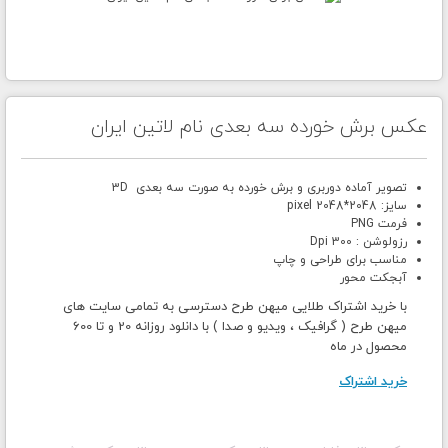
عکس برش خورده سه بعدی نام لاتین ایران
تصویر آماده دوربری و برش خورده به صورت سه بعدی 3D
سایز: 2048*2048 pixel
فرمت PNG
رزولوشن : 300 Dpi
مناسب برای طراحی و چاپ
آبجکت محور
با خرید اشتراک طلایی میهن طرح دسترسی به تمامی سایت های
میهن طرح ( گرافیک ، ویدیو و صدا ) با دانلود روزانه 20 و تا 600
محصول در ماه
خرید اشتراک