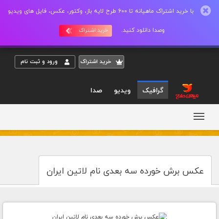
با خرید اشتراک ماهیانه تا 600 طرح لایه باز، وکتور، عکس، فایل های ویدیو
وصدا دانلود کنید.
خرید اشتراک
خريد اشتراک
ورود و ثبت نام
گرافیک
ویدیو
صدا
عکس برش خورده سه بعدی نام لاتین ایران