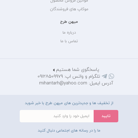
قوانین فروش محصول
موکاپ های فروشندگان
میهن طرح
درباره ما
تماس با ما
پاسخگوی شما هستیم
تلگرام و واتس اپ: 09128509979
آدرس ایمیل: mihantarh@yahoo.com
از تخفیف ها و جدیدترین های میهن طرح با خبر شوید
ما را در رسانه های اجتماعی دنبال کنید