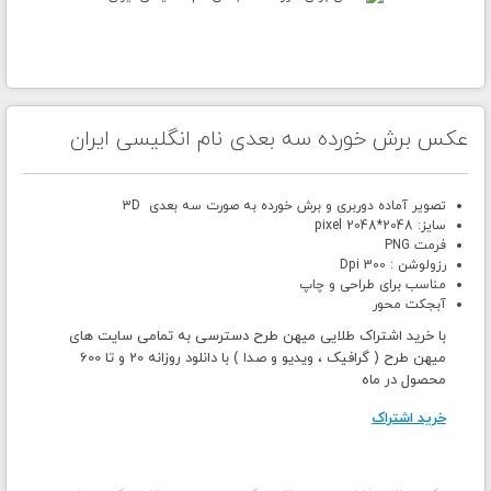
عکس برش خورده سه بعدی نام انگلیسی ایران
تصویر آماده دوربری و برش خورده به صورت سه بعدی 3D
سایز: 2048*2048 pixel
فرمت PNG
رزولوشن : 300 Dpi
مناسب برای طراحی و چاپ
آبجکت محور
با خرید اشتراک طلایی میهن طرح دسترسی به تمامی سایت های
میهن طرح ( گرافیک ، ویدیو و صدا ) با دانلود روزانه 20 و تا 600
محصول در ماه
خرید اشتراک