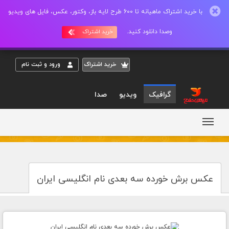
با خرید اشتراک ماهیانه تا 600 طرح لایه باز، وکتور، عکس، فایل های ویدیو
وصدا دانلود کنید.
خرید اشتراک
خريد اشتراک
ورود و ثبت نام
گرافیک
ویدیو
صدا
عکس برش خورده سه بعدی نام انگلیسی ایران