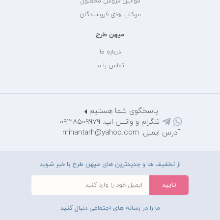
قوانین فروش محصول
موکاپ های فروشندگان
میهن طرح
درباره ما
تماس با ما
پاسخگوی شما هستیم
تلگرام و واتس اپ: 09128509979
آدرس ایمیل: mihantarh@yahoo.com
از تخفیف ها و جدیدترین های میهن طرح با خبر شوید
ما را در رسانه های اجتماعی دنبال کنید