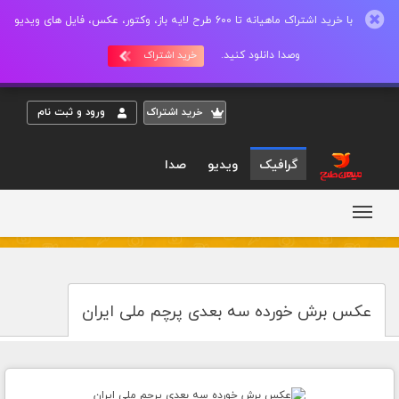
با خرید اشتراک ماهیانه تا 600 طرح لایه باز، وکتور، عکس، فایل های ویدیو
وصدا دانلود کنید.
خرید اشتراک
خريد اشتراک
ورود و ثبت نام
گرافیک
ویدیو
صدا
عکس برش خورده سه بعدی پرچم ملی ایران