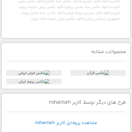
عکس,دانلود فایل دوربری,دانلود عکس سه بعدی,دانلود عکس برش
خورده,دانلود عکس سه بعدی پرچم,دانلود عکس برش خورده پرچم
ایران,دانلود فایل دوربری پرچم ایران,دانلود عکس سه بعدی پرچم
جمهوری اسلامی ایران,دانلود عکس برش خورده نماد ایران,
محصولات مشابه
طرح های دیگر توسط کاربر mihantarh
مشاهده پروفايل کاربر mihantarh