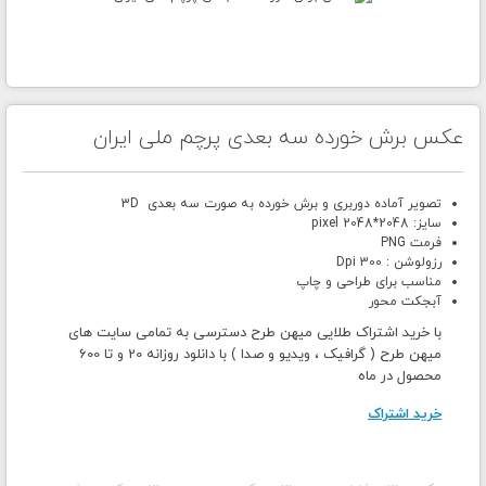
عکس برش خورده سه بعدی پرچم ملی ایران
تصویر آماده دوربری و برش خورده به صورت سه بعدی 3D
سایز: 2048*2048 pixel
فرمت PNG
رزولوشن : 300 Dpi
مناسب برای طراحی و چاپ
آبجکت محور
با خرید اشتراک طلایی میهن طرح دسترسی به تمامی سایت های
میهن طرح ( گرافیک ، ویدیو و صدا ) با دانلود روزانه 20 و تا 600
محصول در ماه
خرید اشتراک