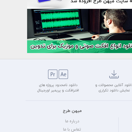
انلود آنلاین محصولات و
دانلود نامحدود پروژه های
نمایش دانلود تکراری
افترافکت و پریمیر اورجینال
میهن طرح
درباره ما
تماس با ما