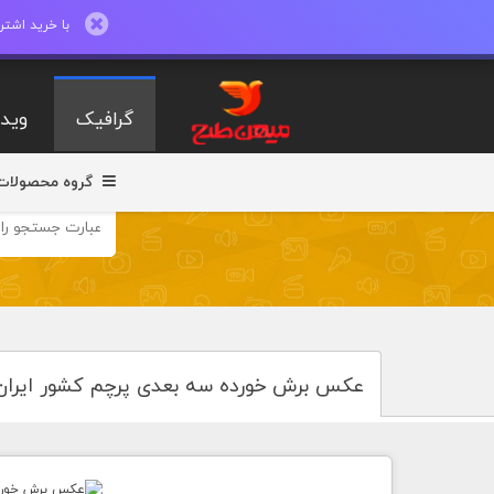
با خرید اشتراک ماهیانه تا 600 طرح لایه با
گرافیک
ویدی
گروه محصولات
عکس برش خورده سه بعدی پرچم کشور ایران