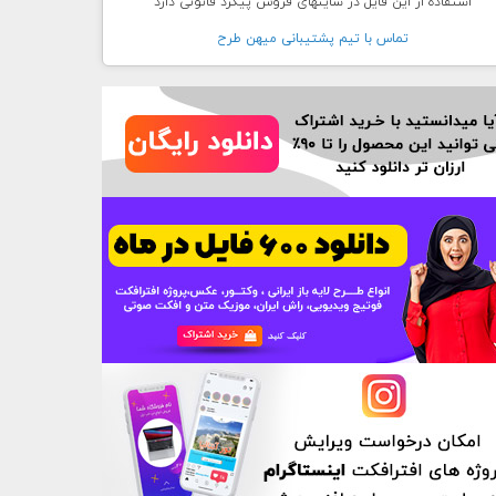
استفاده از این فایل در سایتهای فروش پیگرد قانونی دارد
تماس با تيم پشتيبانی ميهن طرح