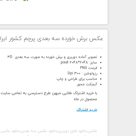
عکس برش خورده سه بعدی پرچم کشور ایرا
تصویر آماده دوربری و برش خورده به صورت سه بعدی 3D
سایز: 2048*2048 pixel
فرمت PNG
رزولوشن : 300 Dpi
مناسب برای طراحی و چاپ
آبجکت محور
محصول در ماه
خرید اشتراک
عکس,دانلود فایل دوربری,دانلود عکس سه بعدی,دانلود عکس