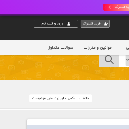
د اشتراک
خريد اشتراک
ورود و ثبت نام
ی
قوانین و مقررات
سوالات متداول
خانه
عکس
/
ایران
/
سایر موضوعات