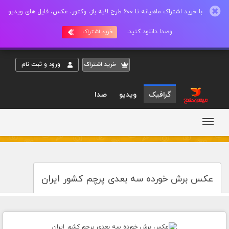
با خرید اشتراک ماهیانه تا 600 طرح لایه باز، وکتور، عکس، فایل های ویدیو
وصدا دانلود کنید.
خرید اشتراک
خريد اشتراک
ورود و ثبت نام
گرافیک
ویدیو
صدا
عکس برش خورده سه بعدی پرچم کشور ایران