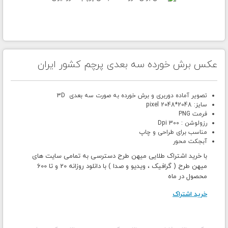
عکس برش خورده سه بعدی پرچم کشور ایران
تصویر آماده دوربری و برش خورده به صورت سه بعدی 3D
سایز: 2048*2048 pixel
فرمت PNG
رزولوشن : 300 Dpi
مناسب برای طراحی و چاپ
آبجکت محور
با خرید اشتراک طلایی میهن طرح دسترسی به تمامی سایت های
میهن طرح ( گرافیک ، ویدیو و صدا ) با دانلود روزانه 20 و تا 600
محصول در ماه
خرید اشتراک