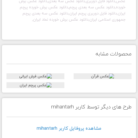
عکس,دانلود فایل دوربری,دانلود عکس سه بعدی,دانلود عکس برش
خورده,دانلود عکس سه بعدی پرچم,دانلود عکس برش خورده پرچم
ایران,دانلود فایل دوربری پرچم ایران,دانلود عکس سه بعدی پرچم
جمهوری اسلامی ایران,دانلود عکس برش خورده نماد ایران,
محصولات مشابه
طرح های دیگر توسط کاربر mihantarh
مشاهده پروفايل کاربر mihantarh