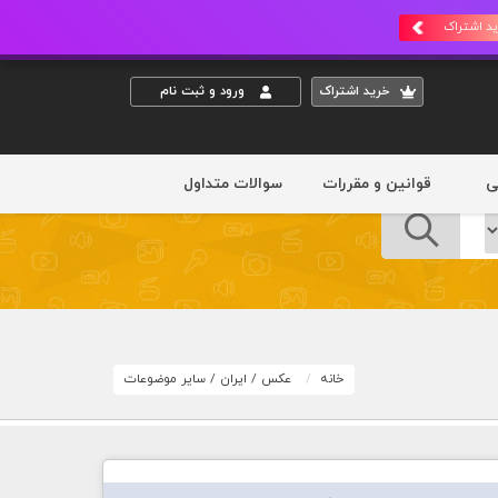
د اشتراک
خريد اشتراک
ورود و ثبت نام
ی
قوانین و مقررات
سوالات متداول
خانه
عکس
/
ایران
/
سایر موضوعات