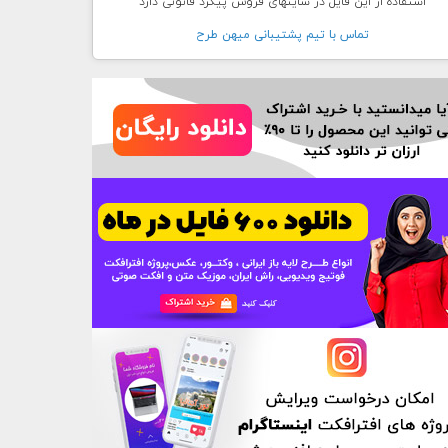
استفاده از این فایل در سایتهای فروش پیگرد قانونی دارد
تماس با تيم پشتيبانی ميهن طرح