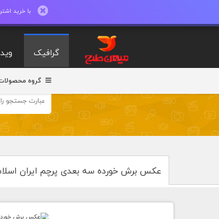
با خرید اشتراک ماهیانه تا 600 طرح لایه با
گرافیک
ویدی
گروه محصولات
عکس برش خورده سه بعدی پرچم ایران اسلا