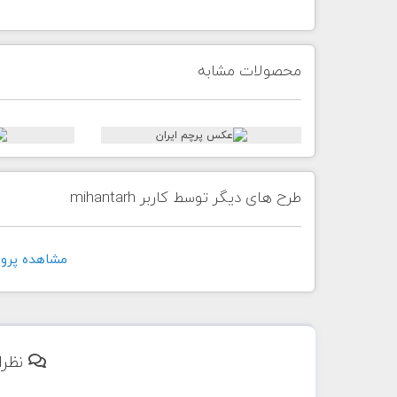
محصولات مشابه
طرح های دیگر توسط کاربر mihantarh
مشاهده پروفايل ک
نظرا