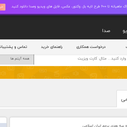
ز، وکتور، عکس، فایل های ویدیو وصدا دانلود کنید.
خری
و
صدا
درخواست همکاری
راهنمای خرید
تماس و پشتیبان
می