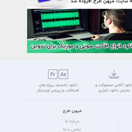
انلود آنلاین محصولات و
دانلود نامحدود پروژه های
نمایش دانلود تکراری
افترافکت و پریمیر اورجینال
میهن طرح
درباره ما
تماس با ما