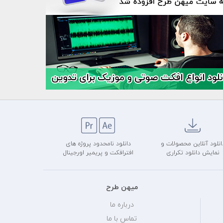
انلود آنلاین محصولات و
دانلود نامحدود پروژه های
نمایش دانلود تکراری
افترافکت و پریمیر اورجینال
میهن طرح
درباره ما
تماس با ما