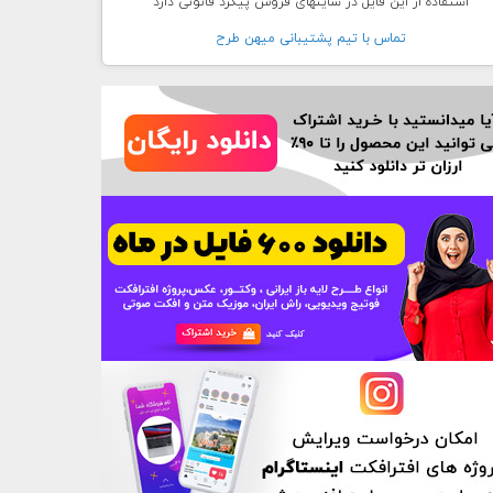
استفاده از این فایل در سایتهای فروش پیگرد قانونی دارد
تماس با تيم پشتيبانی ميهن طرح