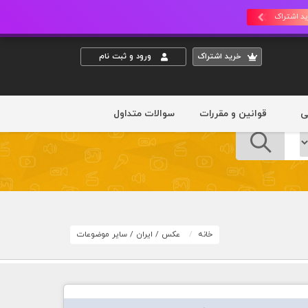
د اشتراک
خريد اشتراک
ورود و ثبت نام
ی
قوانین و مقررات
سوالات متداول
خانه
عکس
/
ایران
/
سایر موضوعات