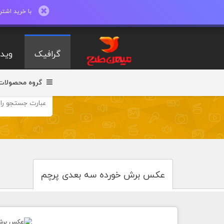
با خرید اشتراک ماهیانه تا 600 طرح لایه با
گرافیک
ویدی
گروه محصولات
عکس برش خورده سه بعدی پرچم