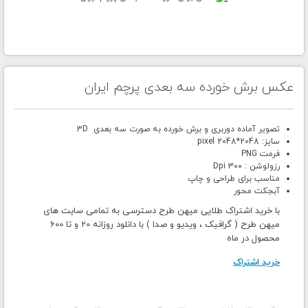
عکس برش خورده سه بعدی پرچم ایران
تصویر آماده دوربری و برش خورده به صورت سه بعدی 3D
سایز: 2048*2048 pixel
فرمت PNG
رزولوشن : 300 Dpi
مناسب برای طراحی و چاپ
آبجکت محور
با خرید اشتراک طلایی میهن طرح دسترسی به تمامی سایت های
میهن طرح ( گرافیک ، ویدیو و صدا ) با دانلود روزانه 20 و تا 600
محصول در ماه
خرید اشتراک