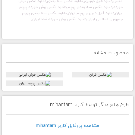
عکس,دانلود فایل دوربری,دانلود عکس سه بعدی,دانلود عکس برش
خورده,دانلود عکس سه بعدی پرچم,دانلود عکس برش خورده پرچم
ایران,دانلود فایل دوربری پرچم ایران,دانلود عکس سه بعدی پرچم
جمهوری اسلامی ایران,دانلود عکس برش خورده نماد ایران,
محصولات مشابه
طرح های دیگر توسط کاربر mihantarh
مشاهده پروفايل کاربر mihantarh