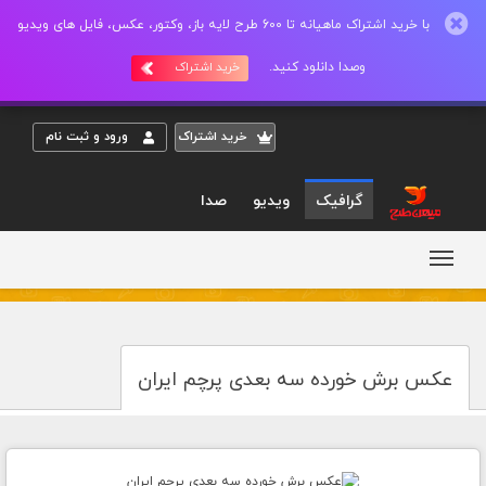
با خرید اشتراک ماهیانه تا 600 طرح لایه باز، وکتور، عکس، فایل های ویدیو
وصدا دانلود کنید.
خرید اشتراک
خريد اشتراک
ورود و ثبت نام
گرافیک
ویدیو
صدا
عکس برش خورده سه بعدی پرچم ایران