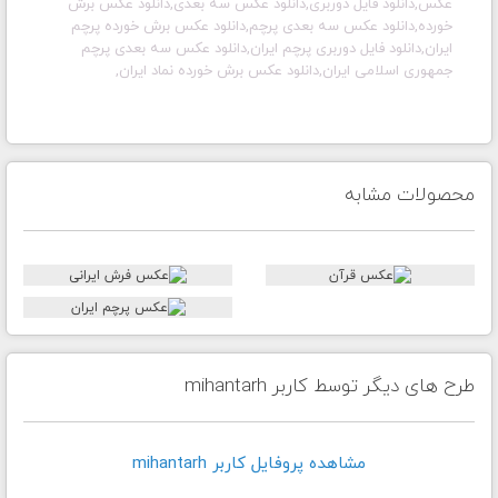
عکس,دانلود فایل دوربری,دانلود عکس سه بعدی,دانلود عکس برش
خورده,دانلود عکس سه بعدی پرچم,دانلود عکس برش خورده پرچم
ایران,دانلود فایل دوربری پرچم ایران,دانلود عکس سه بعدی پرچم
جمهوری اسلامی ایران,دانلود عکس برش خورده نماد ایران,
محصولات مشابه
طرح های دیگر توسط کاربر mihantarh
مشاهده پروفايل کاربر mihantarh