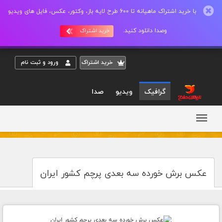
با خرید اشتراک ماهیانه تا 600 طرح لایه باز، وکتور، عکس، فایل های ویدیو
وصدا دانلود کنید.
خرید اشتراک
خريد اشتراک
ورود و ثبت نام
گرافیک
ویدیو
صدا
عکس برش خورده سه بعدی پرچم کشور ایران