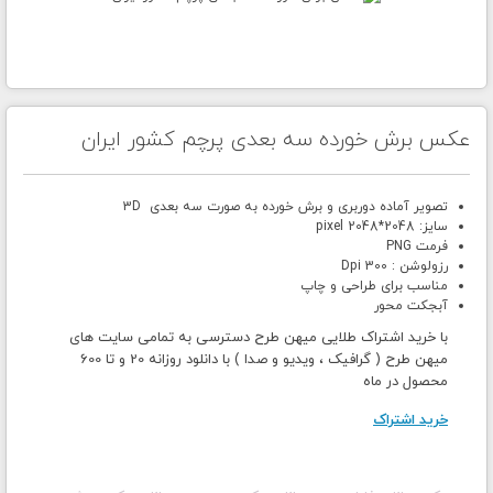
عکس برش خورده سه بعدی پرچم کشور ایران
تصویر آماده دوربری و برش خورده به صورت سه بعدی 3D
سایز: 2048*2048 pixel
فرمت PNG
رزولوشن : 300 Dpi
مناسب برای طراحی و چاپ
آبجکت محور
با خرید اشتراک طلایی میهن طرح دسترسی به تمامی سایت های
میهن طرح ( گرافیک ، ویدیو و صدا ) با دانلود روزانه 20 و تا 600
محصول در ماه
خرید اشتراک