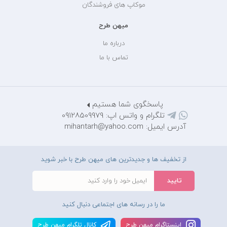
موکاپ های فروشندگان
میهن طرح
درباره ما
تماس با ما
پاسخگوی شما هستیم
تلگرام و واتس اپ: 09128509979
آدرس ایمیل: mihantarh@yahoo.com
از تخفیف ها و جدیدترین های میهن طرح با خبر شوید
ما را در رسانه های اجتماعی دنبال کنید
اينستاگرام ميهن طرح
کانال تلگرام ميهن طرح