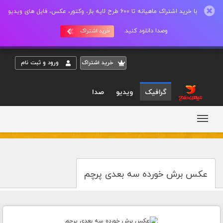
با خرید اشتراک ماهیانه تا 600 طرح لایه باز، وکتور، عکس، فایل های ویدیو
وصدا دانلود کنید.
خرید اشتراک
خريد اشتراک
ورود و ثبت نام
گرافیک
ویدیو
صدا
عکس برش خورده سه بعدی پرچم