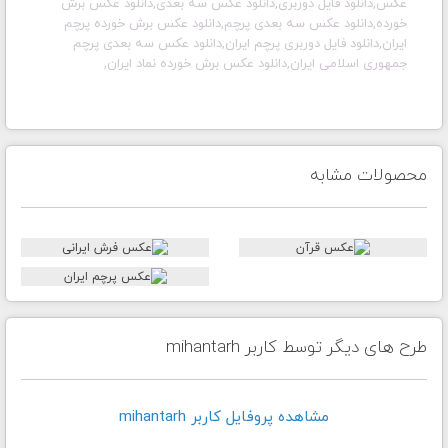
عکس,دانلود فایل دوربری,دانلود عکس سه بعدی,دانلود عکس برش
خورده,دانلود عکس سه بعدی پرچم,دانلود عکس برش خورده پرچم
ایران,دانلود فایل دوربری پرچم ایران,دانلود عکس سه بعدی پرچم
جمهوری اسلامی ایران,دانلود عکس برش خورده نماد ایران,
محصولات مشابه
طرح های دیگر توسط کاربر mihantarh
مشاهده پروفايل کاربر mihantarh