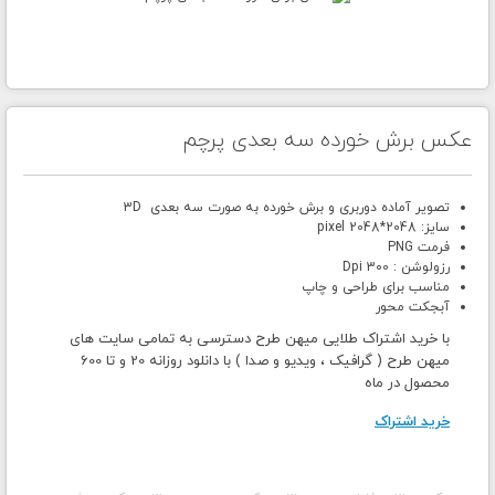
عکس برش خورده سه بعدی پرچم
تصویر آماده دوربری و برش خورده به صورت سه بعدی 3D
سایز: 2048*2048 pixel
فرمت PNG
رزولوشن : 300 Dpi
مناسب برای طراحی و چاپ
آبجکت محور
با خرید اشتراک طلایی میهن طرح دسترسی به تمامی سایت های
میهن طرح ( گرافیک ، ویدیو و صدا ) با دانلود روزانه 20 و تا 600
محصول در ماه
خرید اشتراک