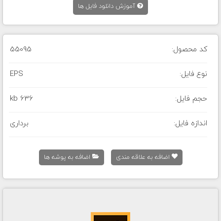
آموزش دانلود فایل ها
کد محصول:
55095
نوع فایل:
EPS
حجم فایل:
636 kb
اندازه فایل:
برداری
اضافه به علاقه مندی
اضافه به پوشه ها