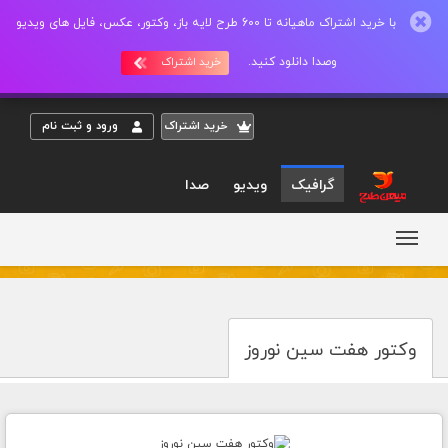
با خرید اشتراک ماهیانه تا 600 طرح لایه باز، وکتور، عکس، فایل های ویدیو
وصدا دانلود کنید.
خرید اشتراک
خريد اشتراک
ورود و ثبت نام
گرافیک
ویدیو
صدا
وکتور هفت سین نوروز