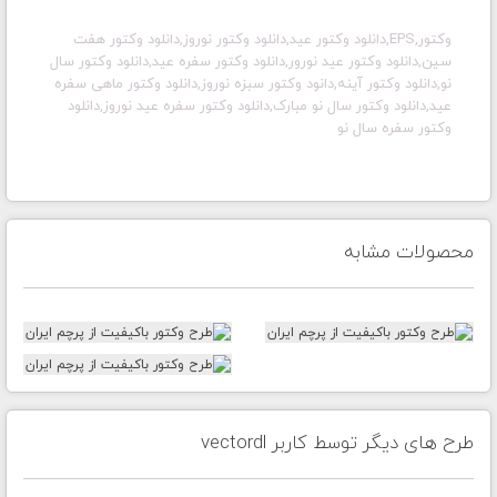
وکتور,EPS,دانلود وکتور عید,دانلود وکتور نوروز,دانلود وکتور هفت
سین,دانلود وکتور عید نورور,دانلود وکتور سفره عید,دانلود وکتور سال
نو,دانلود وکتور آینه,دانود وکتور سبزه نوروز,دانلود وکتور ماهی سفره
عید,دانلود وکتور سال نو مبارک,دانلود وکتور سفره عید نوروز,دانلود
وکتور سفره سال نو
محصولات مشابه
طرح های دیگر توسط کاربر vectordl