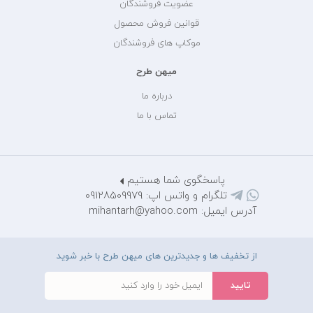
عضویت فروشندگان
قوانین فروش محصول
موکاپ های فروشندگان
میهن طرح
درباره ما
تماس با ما
پاسخگوی شما هستیم
تلگرام و واتس اپ: 09128509979
آدرس ایمیل: mihantarh@yahoo.com
از تخفیف ها و جدیدترین های میهن طرح با خبر شوید