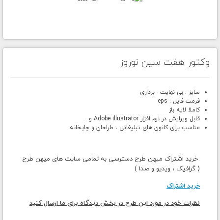
وکتور هفت سین نوروز
سایز : بی نهایت - برداری
فرمت فایل : eps
کاملا لایه باز
قابل ویرایش در نرم افزار Adobe illustrator و ...
مناسب برای کانون های تبلیغاتی ، طراحان و چاپخانه
خرید اشتراک میهن طرح دسترسی به تمامی سایت های میهن طرح
( گرافیک ، ویدیو و صدا )
خرید اشتراک
نظرات خود در مورد این طرح در بخش دیدگاه برای ما ارسال کنید