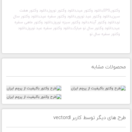
وکتور,EPS,دانلود وکتور عید,دانلود وکتور نوروز,دانلود وکتور هفت
سین,دانلود وکتور عید نورور,دانلود وکتور سفره عید,دانلود وکتور سال
نو,دانلود وکتور آینه,دانود وکتور سبزه نوروز,دانلود وکتور ماهی سفره
عید,دانلود وکتور سال نو مبارک,دانلود وکتور سفره عید نوروز,دانلود
وکتور سفره سال نو
محصولات مشابه
طرح های دیگر توسط کاربر vectordl