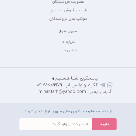
عضویت فروشندگان
قوانین فروش محصول
موکاپ های فروشندگان
میهن طرح
درباره ما
تماس با ما
پاسخگوی شما هستیم
تلگرام و واتس اپ: 09128509979
آدرس ایمیل: mihantarh@yahoo.com
از تخفیف ها و جدیدترین های میهن طرح با خبر شوید