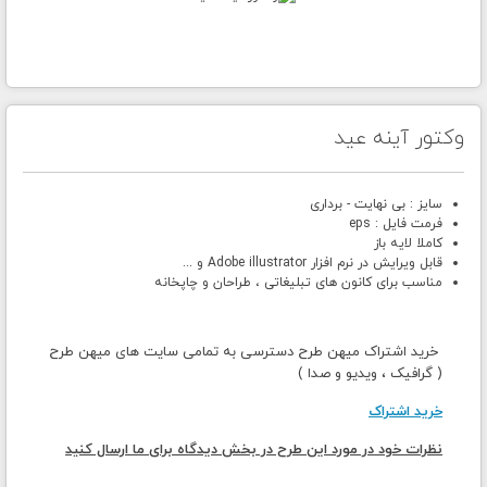
وکتور آینه عید
سایز : بی نهایت - برداری
فرمت فایل : eps
کاملا لایه باز
قابل ویرایش در نرم افزار Adobe illustrator و ...
مناسب برای کانون های تبلیغاتی ، طراحان و چاپخانه
خرید اشتراک میهن طرح دسترسی به تمامی سایت های میهن طرح
( گرافیک ، ویدیو و صدا )
خرید اشتراک
نظرات خود در مورد این طرح در بخش دیدگاه برای ما ارسال کنید