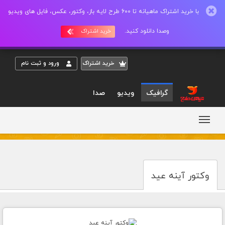
با خرید اشتراک ماهیانه تا 600 طرح لایه باز، وکتور، عکس، فایل های ویدیو
وصدا دانلود کنید.
خرید اشتراک
خريد اشتراک
ورود و ثبت نام
گرافیک
ویدیو
صدا
وکتور آینه عید