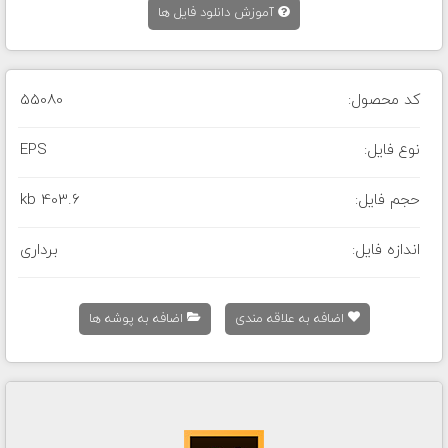
آموزش دانلود فایل ها
کد محصول:
55080
نوع فایل:
EPS
حجم فایل:
403.6 kb
اندازه فایل:
برداری
اضافه به علاقه مندی
اضافه به پوشه ها