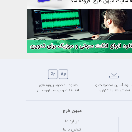
انلود آنلاین محصولات و
دانلود نامحدود پروژه های
نمایش دانلود تکراری
افترافکت و پریمیر اورجینال
میهن طرح
درباره ما
تماس با ما