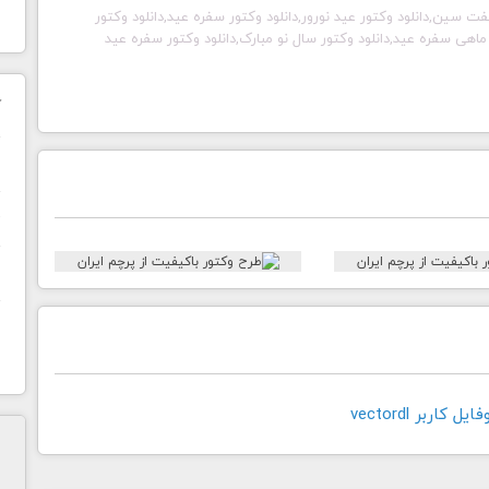
وکتور هفت سین,دانلود وکتور عید نورور,دانلود وکتور سفره عید,دانلود وکتور
ر ماهی سفره عید,دانلود وکتور سال نو مبارک,دانلود وکتور سفره عید
ک
ن
ح
ا
کاربر vectordl