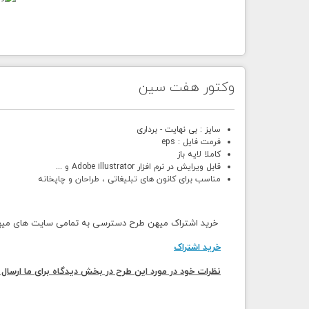
وکتور هفت سین
سایز : بی نهایت - برداری
فرمت فایل : eps
کاملا لایه باز
قابل ویرایش در نرم افزار Adobe illustrator و ...
مناسب برای کانون های تبلیغاتی ، طراحان و چاپخانه
خرید اشتراک میهن طرح دسترسی به تمامی سایت های میهن 
خرید اشتراک
نظرات خود در مورد این طرح در بخش دیدگاه برای ما ارسال 