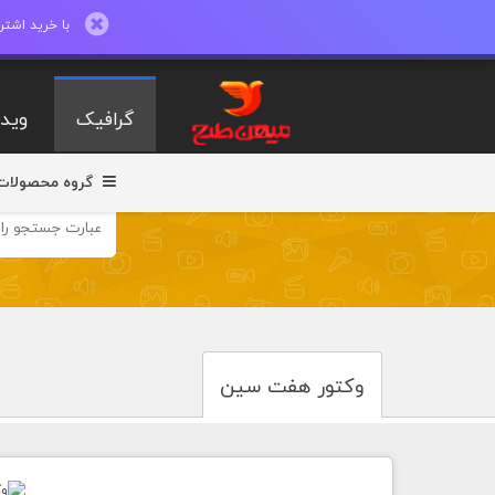
با خرید اشتراک ماهیانه تا 600 طرح لایه با
گرافیک
ویدی
گروه محصولات
وکتور هفت سین