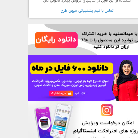
استفاده از این فایل در سایتهای فروش پیگرد قانونی دارد
تماس با تيم پشتيبانی ميهن طرح