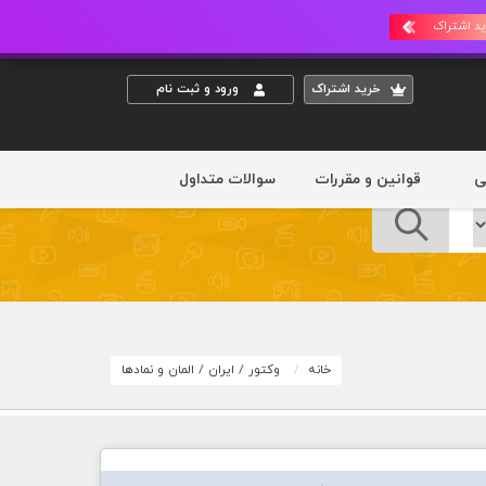
د اشتراک
خريد اشتراک
ورود و ثبت نام
ی
قوانین و مقررات
سوالات متداول
خانه
وکتور
/
ایران
/
المان و نمادها