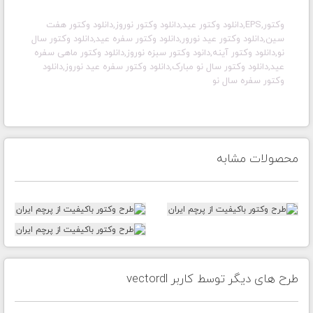
وکتور,EPS,دانلود وکتور عید,دانلود وکتور نوروز,دانلود وکتور هفت
سین,دانلود وکتور عید نورور,دانلود وکتور سفره عید,دانلود وکتور سال
نو,دانلود وکتور آینه,دانود وکتور سبزه نوروز,دانلود وکتور ماهی سفره
عید,دانلود وکتور سال نو مبارک,دانلود وکتور سفره عید نوروز,دانلود
وکتور سفره سال نو
محصولات مشابه
طرح های دیگر توسط کاربر vectordl