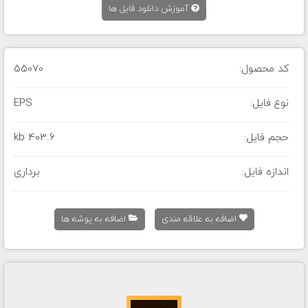
آموزش دانلود فایل ها
کد محصول:
55070
نوع فایل:
EPS
حجم فایل:
403.6 kb
اندازه فایل:
برداری
اضافه به علاقه مندی
اضافه به پوشه ها