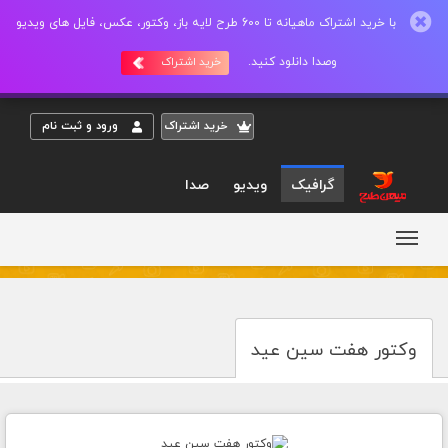
با خرید اشتراک ماهیانه تا 600 طرح لایه باز، وکتور، عکس، فایل های ویدیو
وصدا دانلود کنید.
خرید اشتراک
خريد اشتراک
ورود و ثبت نام
گرافیک
ویدیو
صدا
وکتور هفت سین عید