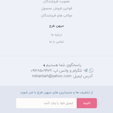
عضویت فروشندگان
قوانین فروش محصول
موکاپ های فروشندگان
میهن طرح
درباره ما
تماس با ما
پاسخگوی شما هستیم
تلگرام و واتس اپ: 09128509979
آدرس ایمیل: mihantarh@yahoo.com
از تخفیف ها و جدیدترین های میهن طرح با خبر شوید