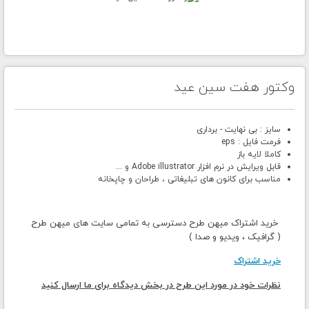
وکتور هفت سین عید
سایز : بی نهایت - برداری
فرمت فایل : eps
کاملا لایه باز
قابل ویرایش در نرم افزار Adobe illustrator و ...
مناسب برای کانون های تبلیغاتی ، طراحان و چاپخانه
خرید اشتراک میهن طرح دسترسی به تمامی سایت های میهن طرح
( گرافیک ، ویدیو و صدا )
خرید اشتراک
نظرات خود در مورد این طرح در بخش دیدگاه برای ما ارسال کنید