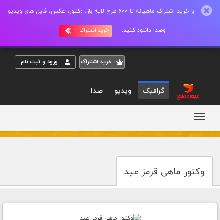
با خرید اشتراک ماهیانه تا 600 طرح لایه باز، وکتور، عکس، فایل های ویدیو
وصدا دانلود کنید.
خرید اشتراک
خريد اشتراک
ورود و ثبت نام
گرافیک
ویدیو
صدا
وکتور ماهی قرمز عید