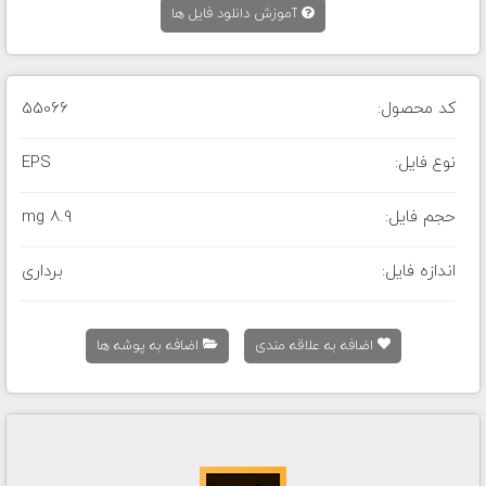
آموزش دانلود فایل ها
کد محصول:
55066
نوع فایل:
EPS
حجم فایل:
8.9 mg
اندازه فایل:
برداری
اضافه به علاقه مندی
اضافه به پوشه ها