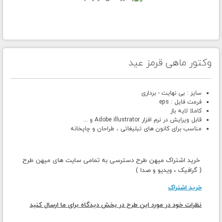
وکتور ماهی قرمز عید
سایز : بی نهایت - برداری
فرمت فایل : eps
کاملا لایه باز
قابل ویرایش در نرم افزار Adobe illustrator و ...
مناسب برای کانون های تبلیغاتی ، طراحان و چاپخانه
خرید اشتراک میهن طرح دسترسی به تمامی سایت های میهن طرح
( گرافیک ، ویدیو و صدا )
خرید اشتراک
نظرات خود در مورد این طرح در بخش دیدگاه برای ما ارسال کنید