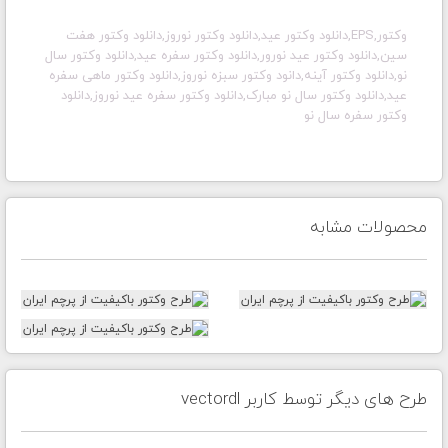
وکتور,EPS,دانلود وکتور عید,دانلود وکتور نوروز,دانلود وکتور هفت
سین,دانلود وکتور عید نورور,دانلود وکتور سفره عید,دانلود وکتور سال
نو,دانلود وکتور آینه,دانود وکتور سبزه نوروز,دانلود وکتور ماهی سفره
عید,دانلود وکتور سال نو مبارک,دانلود وکتور سفره عید نوروز,دانلود
وکتور سفره سال نو
محصولات مشابه
طرح های دیگر توسط کاربر vectordl