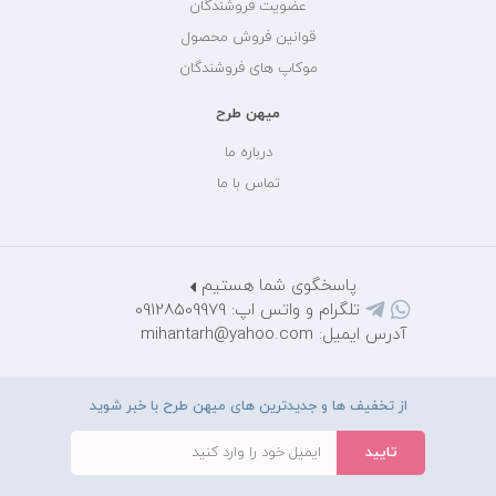
عضویت فروشندگان
قوانین فروش محصول
موکاپ های فروشندگان
میهن طرح
درباره ما
تماس با ما
پاسخگوی شما هستیم
تلگرام و واتس اپ: 09128509979
آدرس ایمیل: mihantarh@yahoo.com
از تخفیف ها و جدیدترین های میهن طرح با خبر شوید