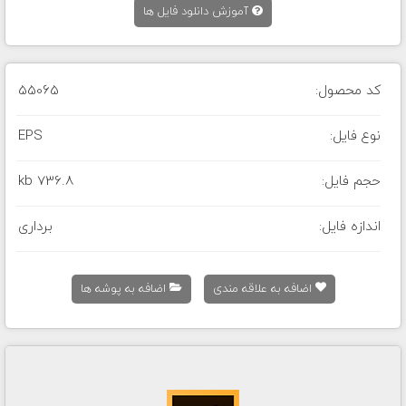
آموزش دانلود فایل ها
کد محصول:
55065
نوع فایل:
EPS
حجم فایل:
736.8 kb
اندازه فایل:
برداری
اضافه به علاقه مندی
اضافه به پوشه ها