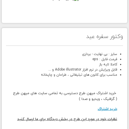
وکتور سفره عید
سایز : بی نهایت - برداری
فرمت فایل : eps
کاملا لایه باز
قابل ویرایش در نرم افزار Adobe illustrator و ...
مناسب برای کانون های تبلیغاتی ، طراحان و چاپخانه
خرید اشتراک میهن طرح دسترسی به تمامی سایت های میهن طرح
( گرافیک ، ویدیو و صدا )
خرید اشتراک
نظرات خود در مورد این طرح در بخش دیدگاه برای ما ارسال کنید