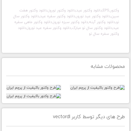
وکتور,EPS,دانلود وکتور عید,دانلود وکتور نوروز,دانلود وکتور هفت
سین,دانلود وکتور عید نورور,دانلود وکتور سفره عید,دانلود وکتور سال
نو,دانلود وکتور آینه,دانود وکتور سبزه نوروز,دانلود وکتور ماهی سفره
عید,دانلود وکتور سال نو مبارک,دانلود وکتور سفره عید نوروز,دانلود
وکتور سفره سال نو
محصولات مشابه
طرح های دیگر توسط کاربر vectordl