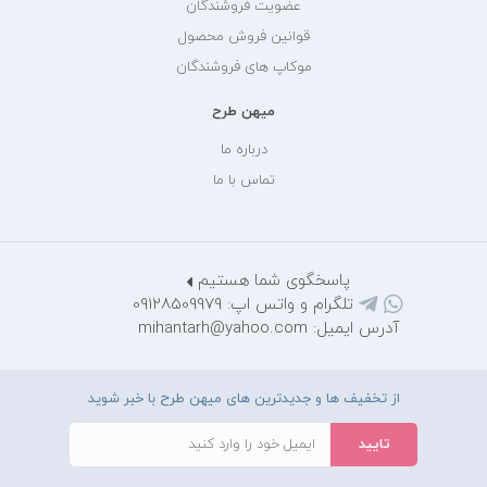
عضویت فروشندگان
قوانین فروش محصول
موکاپ های فروشندگان
میهن طرح
درباره ما
تماس با ما
پاسخگوی شما هستیم
تلگرام و واتس اپ: 09128509979
آدرس ایمیل: mihantarh@yahoo.com
از تخفیف ها و جدیدترین های میهن طرح با خبر شوید