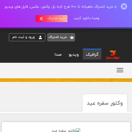
با خرید اشتراک ماهیانه تا 600 طرح لایه باز، وکتور، عکس، فایل های ویدیو
وصدا دانلود کنید.
خرید اشتراک
خريد اشتراک
ورود و ثبت نام
گرافیک
ویدیو
صدا
وکتور سفره عید