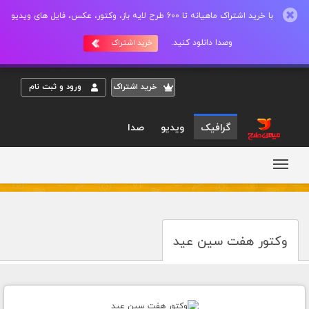
با خرید اشتراک ماهیانه تا 600 طرح لایه باز، وکتور، عکس، فایل های ویدیو
وصدا دانلود کنید.
خرید اشتراک
خريد اشتراک
ورود و ثبت نام
گرافیک
ویدیو
صدا
وکتور هفت سین عید