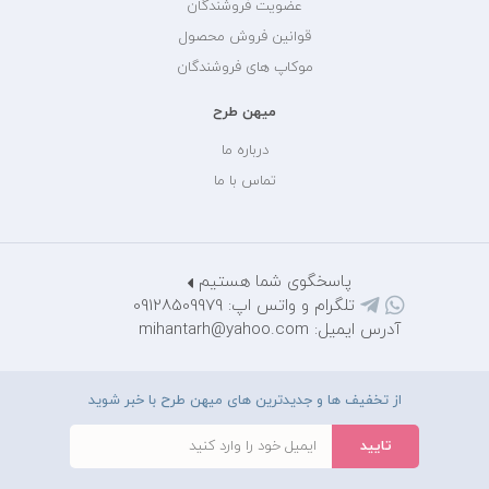
عضویت فروشندگان
قوانین فروش محصول
موکاپ های فروشندگان
میهن طرح
درباره ما
تماس با ما
پاسخگوی شما هستیم
تلگرام و واتس اپ: 09128509979
آدرس ایمیل: mihantarh@yahoo.com
از تخفیف ها و جدیدترین های میهن طرح با خبر شوید