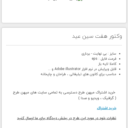
وکتور هفت سین عید
سایز : بی نهایت - برداری
فرمت فایل : eps
کاملا لایه باز
قابل ویرایش در نرم افزار Adobe illustrator و ...
مناسب برای کانون های تبلیغاتی ، طراحان و چاپخانه
خرید اشتراک میهن طرح دسترسی به تمامی سایت های میهن طرح
( گرافیک ، ویدیو و صدا )
خرید اشتراک
نظرات خود در مورد این طرح در بخش دیدگاه برای ما ارسال کنید