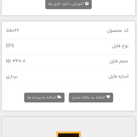
آموزش دانلود فایل ها
کد محصول:
55062
نوع فایل:
EPS
حجم فایل:
338.8 kb
اندازه فایل:
برداری
اضافه به علاقه مندی
اضافه به پوشه ها