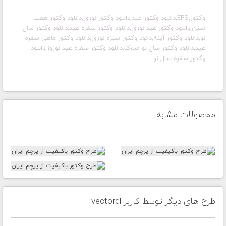
وکتور,EPS,دانلود وکتور عید,دانلود وکتور نوروز,دانلود وکتور هفت
سین,دانلود وکتور عید نورور,دانلود وکتور سفره عید,دانلود وکتور سال
نو,دانلود وکتور آینه,دانود وکتور سبزه نوروز,دانلود وکتور ماهی سفره
عید,دانلود وکتور سال نو مبارک,دانلود وکتور سفره عید نوروز,دانلود
وکتور سفره سال نو
محصولات مشابه
طرح های دیگر توسط کاربر vectordl