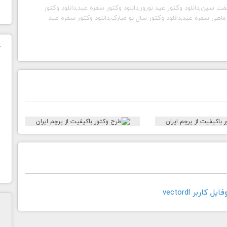
وکتور هفت سین,دانلود وکتور عید نورور,دانلود وکتور سفره عید,دانلود وکتور
ر ماهی سفره عید,دانلود وکتور سال نو مبارک,دانلود وکتور سفره عید
ک
ن
ح
ا
کاربر vectordl