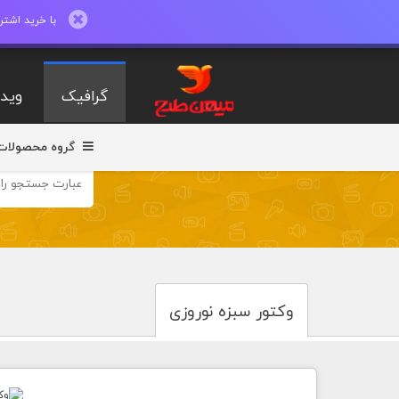
با خرید اشتراک ماهیانه تا 600 طرح لایه با
گرافیک
ویدی
گروه محصولات
وکتور سبزه نوروزی