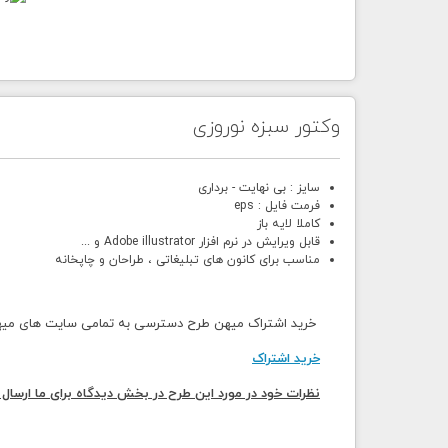
وکتور سبزه نوروزی
سایز : بی نهایت - برداری
فرمت فایل : eps
کاملا لایه باز
قابل ویرایش در نرم افزار Adobe illustrator و ...
مناسب برای کانون های تبلیغاتی ، طراحان و چاپخانه
خرید اشتراک میهن طرح دسترسی به تمامی سایت های میهن 
خرید اشتراک
نظرات خود در مورد این طرح در بخش دیدگاه برای ما ارسال 