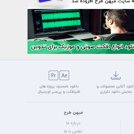
انلود آنلاین محصولات و
دانلود نامحدود پروژه های
نمایش دانلود تکراری
افترافکت و پریمیر اورجینال
میهن طرح
درباره ما
تماس با ما