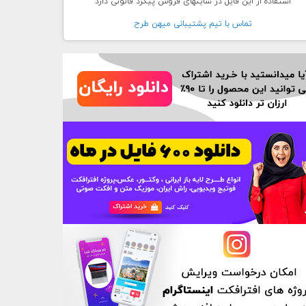
استفاده از این فایل در سایتهای فروش پیگرد قانونی دارد
تماس با تيم پشتيبانی ميهن طرح