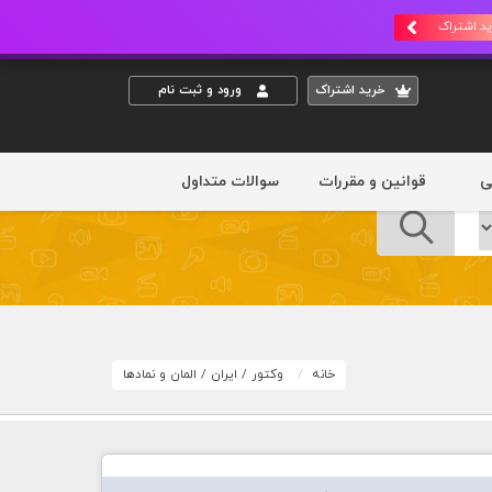
د اشتراک
خريد اشتراک
ورود و ثبت نام
ی
قوانین و مقررات
سوالات متداول
خانه
وکتور
/
ایران
/
المان و نمادها