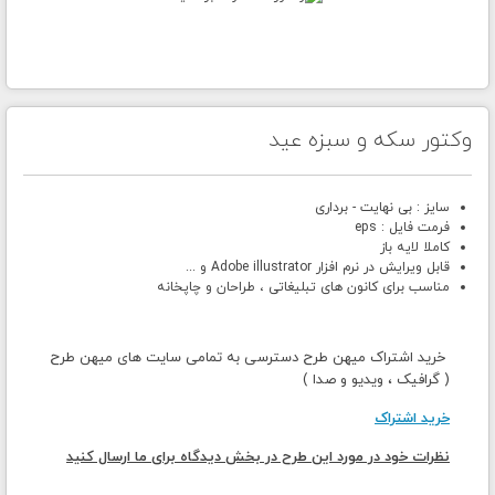
وکتور سکه و سبزه عید
سایز : بی نهایت - برداری
فرمت فایل : eps
کاملا لایه باز
قابل ویرایش در نرم افزار Adobe illustrator و ...
مناسب برای کانون های تبلیغاتی ، طراحان و چاپخانه
خرید اشتراک میهن طرح دسترسی به تمامی سایت های میهن طرح
( گرافیک ، ویدیو و صدا )
خرید اشتراک
نظرات خود در مورد این طرح در بخش دیدگاه برای ما ارسال کنید