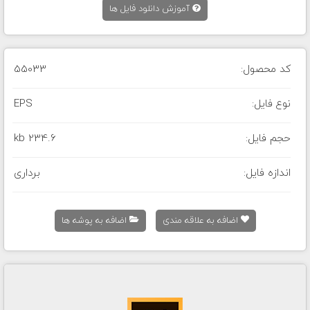
آموزش دانلود فایل ها
کد محصول:
55033
نوع فایل:
EPS
حجم فایل:
234.6 kb
اندازه فایل:
برداری
اضافه به علاقه مندی
اضافه به پوشه ها