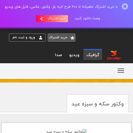
با خرید اشتراک ماهیانه تا 600 طرح لایه باز، وکتور، عکس، فایل های ویدیو
وصدا دانلود کنید.
خرید اشتراک
خريد اشتراک
ورود و ثبت نام
گرافیک
ویدیو
صدا
وکتور سکه و سبزه عید