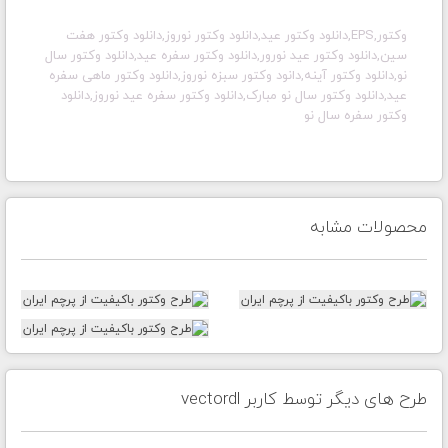
وکتور,EPS,دانلود وکتور عید,دانلود وکتور نوروز,دانلود وکتور هفت
سین,دانلود وکتور عید نورور,دانلود وکتور سفره عید,دانلود وکتور سال
نو,دانلود وکتور آینه,دانود وکتور سبزه نوروز,دانلود وکتور ماهی سفره
عید,دانلود وکتور سال نو مبارک,دانلود وکتور سفره عید نوروز,دانلود
وکتور سفره سال نو
محصولات مشابه
طرح های دیگر توسط کاربر vectordl