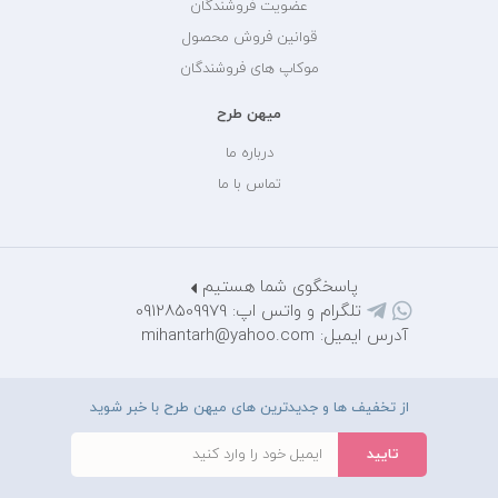
عضویت فروشندگان
قوانین فروش محصول
موکاپ های فروشندگان
میهن طرح
درباره ما
تماس با ما
پاسخگوی شما هستیم
تلگرام و واتس اپ: 09128509979
آدرس ایمیل: mihantarh@yahoo.com
از تخفیف ها و جدیدترین های میهن طرح با خبر شوید