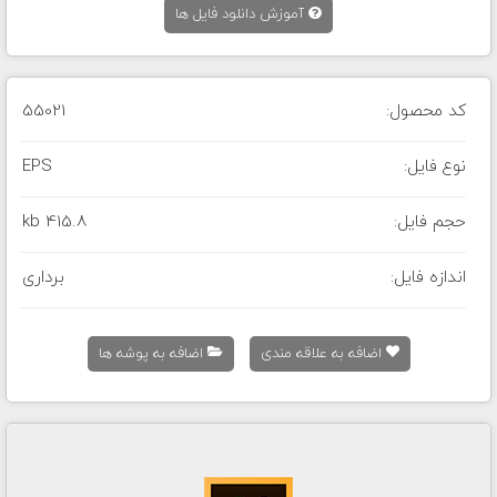
آموزش دانلود فایل ها
کد محصول:
55021
نوع فایل:
EPS
حجم فایل:
415.8 kb
اندازه فایل:
برداری
اضافه به علاقه مندی
اضافه به پوشه ها