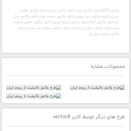
وکتور,EPS,دانلود وکتور عید,دانلود وکتور نوروز,دانلود وکتور هفت
سین,دانلود وکتور عید نورور,دانلود وکتور سفره عید,دانلود وکتور سال
نو,دانلود وکتور آینه,دانود وکتور سبزه نوروز,دانلود وکتور ماهی سفره
عید,دانلود وکتور سال نو مبارک,دانلود وکتور سفره عید نوروز,دانلود
وکتور سفره سال نو
محصولات مشابه
طرح های دیگر توسط کاربر vectordl