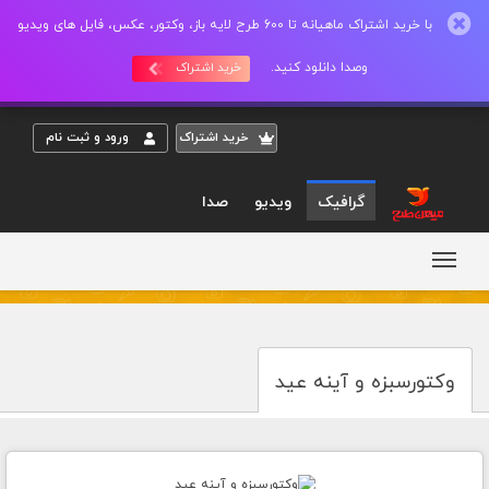
با خرید اشتراک ماهیانه تا 600 طرح لایه باز، وکتور، عکس، فایل های ویدیو
وصدا دانلود کنید.
خرید اشتراک
خريد اشتراک
ورود و ثبت نام
گرافیک
ویدیو
صدا
وکتورسبزه و آینه عید