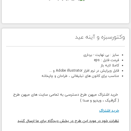
وکتورسبزه و آینه عید
سایز : بی نهایت - برداری
فرمت فایل : eps
کاملا لایه باز
قابل ویرایش در نرم افزار Adobe illustrator و ...
مناسب برای کانون های تبلیغاتی ، طراحان و چاپخانه
خرید اشتراک میهن طرح دسترسی به تمامی سایت های میهن طرح
( گرافیک ، ویدیو و صدا )
خرید اشتراک
نظرات خود در مورد این طرح در بخش دیدگاه برای ما ارسال کنید