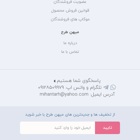
عضویت فروشندگان
قوانین فروش محصول
موکاپ های فروشندگان
میهن طرح
درباره ما
تماس با ما
پاسخگوی شما هستیم
تلگرام و واتس اپ: 09128509979
آدرس ایمیل: mihantarh@yahoo.com
از تخفیف ها و جدیدترین های میهن طرح با خبر شوید