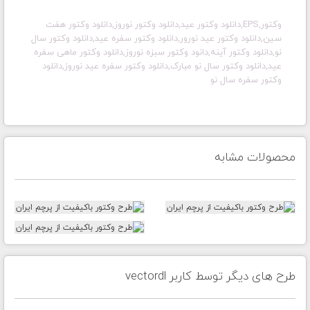
وکتور,EPS,دانلود وکتور عید,دانلود وکتور نوروز,دانلود وکتور هفت
سین,دانلود وکتور عید نورور,دانلود وکتور سفره عید,دانلود وکتور سال
نو,دانلود وکتور آینه,دانود وکتور سبزه نوروز,دانلود وکتور ماهی سفره
عید,دانلود وکتور سال نو مبارک,دانلود وکتور سفره عید نوروز,دانلود
وکتور سفره سال نو
محصولات مشابه
طرح های دیگر توسط کاربر vectordl