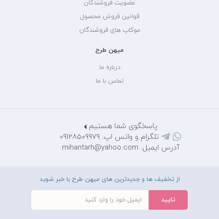
عضویت فروشندگان
قوانین فروش محصول
موکاپ های فروشندگان
میهن طرح
درباره ما
تماس با ما
پاسخگوی شما هستیم
تلگرام و واتس اپ: 09128509979
آدرس ایمیل: mihantarh@yahoo.com
از تخفیف ها و جدیدترین های میهن طرح با خبر شوید