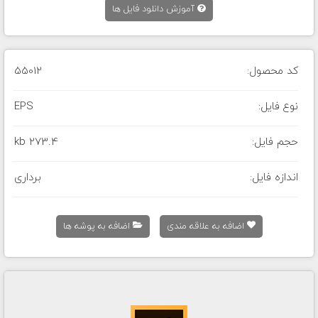
آموزش دانلود فایل ها
کد محصول:
55012
نوع فایل:
EPS
حجم فایل:
273.4 kb
اندازه فایل:
برداری
اضافه به علاقه مندی
اضافه به پوشه ها