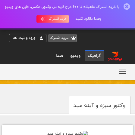
با خرید اشتراک ماهیانه تا 600 طرح لایه باز، وکتور، عکس، فایل های ویدیو
وصدا دانلود کنید.
خرید اشتراک
خريد اشتراک
ورود و ثبت نام
گرافیک
ویدیو
صدا
وکتور سبزه و آینه عید