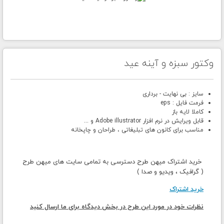
وکتور سبزه و آینه عید
سایز : بی نهایت - برداری
فرمت فایل : eps
کاملا لایه باز
قابل ویرایش در نرم افزار Adobe illustrator و ...
مناسب برای کانون های تبلیغاتی ، طراحان و چاپخانه
خرید اشتراک میهن طرح دسترسی به تمامی سایت های میهن طرح
( گرافیک ، ویدیو و صدا )
خرید اشتراک
نظرات خود در مورد این طرح در بخش دیدگاه برای ما ارسال کنید