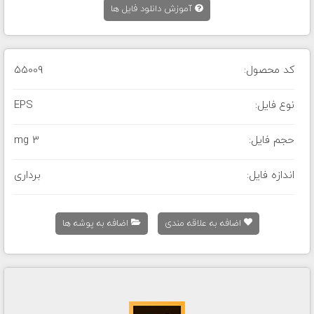
آموزش دانلود فایل ها
کد محصول:
55009
نوع فایل:
EPS
حجم فایل:
3 mg
اندازه فایل:
برداری
اضافه به علاقه مندی
اضافه به پوشه ها