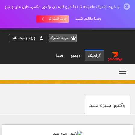
با خرید اشتراک ماهیانه تا 600 طرح لایه باز، وکتور، عکس، فایل های ویدیو
وصدا دانلود کنید.
خرید اشتراک
خريد اشتراک
ورود و ثبت نام
گرافیک
ویدیو
صدا
وکتور سبزه عید