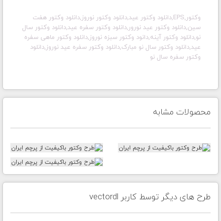
وکتور,EPS,دانلود وکتور عید,دانلود وکتور نوروز,دانلود وکتور هفت
سین,دانلود وکتور عید نورور,دانلود وکتور سفره عید,دانلود وکتور سال
نو,دانلود وکتور آینه,دانود وکتور سبزه نوروز,دانلود وکتور ماهی سفره
عید,دانلود وکتور سال نو مبارک,دانلود وکتور سفره عید نوروز,دانلود
وکتور سفره سال نو
محصولات مشابه
طرح های دیگر توسط کاربر vectordl