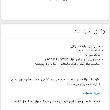
وکتور سبزه عید
سایز : بی نهایت - برداری
فرمت فایل : eps
کاملا لایه باز
قابل ویرایش در نرم افزار Adobe illustrator و ...
مناسب برای کانون های تبلیغاتی ، طراحان و چاپخانه
خرید اشتراک میهن طرح دسترسی به تمامی سایت های میهن طرح
( گرافیک ، ویدیو و صدا )
خرید اشتراک
نظرات خود در مورد این طرح در بخش دیدگاه برای ما ارسال کنید