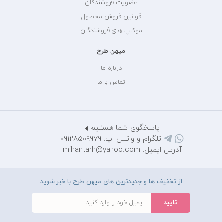
عضویت فروشندگان
قوانین فروش محصول
موکاپ های فروشندگان
میهن طرح
درباره ما
تماس با ما
پاسخگوی شما هستیم
تلگرام و واتس اپ: 09128509979
آدرس ایمیل: mihantarh@yahoo.com
از تخفیف ها و جدیدترین های میهن طرح با خبر شوید