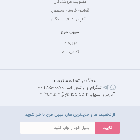
عضویت فروشندگان
قوانین فروش محصول
موکاپ های فروشندگان
میهن طرح
درباره ما
تماس با ما
پاسخگوی شما هستیم
تلگرام و واتس اپ: 09128509979
آدرس ایمیل: mihantarh@yahoo.com
از تخفیف ها و جدیدترین های میهن طرح با خبر شوید