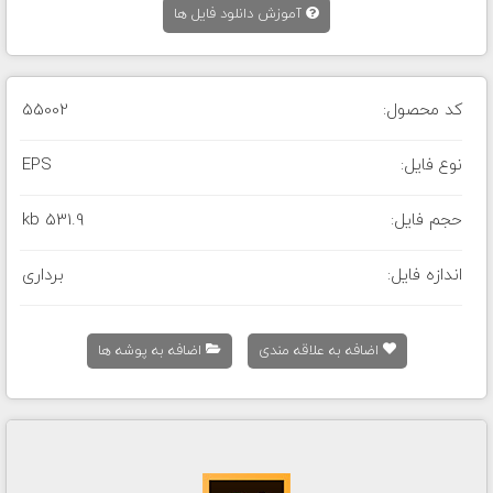
آموزش دانلود فایل ها
کد محصول:
55002
نوع فایل:
EPS
حجم فایل:
531.9 kb
اندازه فایل:
برداری
اضافه به علاقه مندی
اضافه به پوشه ها