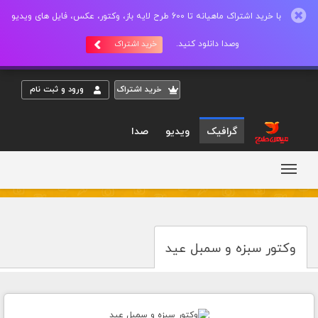
با خرید اشتراک ماهیانه تا 600 طرح لایه باز، وکتور، عکس، فایل های ویدیو
وصدا دانلود کنید.
خرید اشتراک
خريد اشتراک
ورود و ثبت نام
گرافیک
ویدیو
صدا
وکتور سبزه و سمبل عید