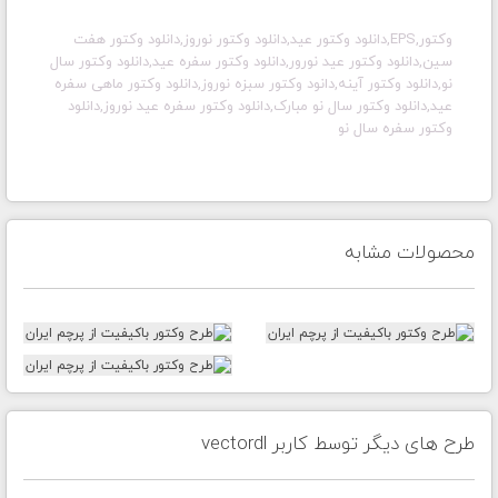
وکتور,EPS,دانلود وکتور عید,دانلود وکتور نوروز,دانلود وکتور هفت
سین,دانلود وکتور عید نورور,دانلود وکتور سفره عید,دانلود وکتور سال
نو,دانلود وکتور آینه,دانود وکتور سبزه نوروز,دانلود وکتور ماهی سفره
عید,دانلود وکتور سال نو مبارک,دانلود وکتور سفره عید نوروز,دانلود
وکتور سفره سال نو
محصولات مشابه
طرح های دیگر توسط کاربر vectordl