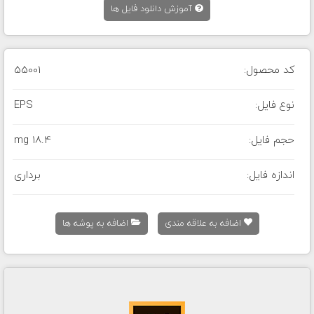
آموزش دانلود فایل ها
کد محصول:
55001
نوع فایل:
EPS
حجم فایل:
18.4 mg
اندازه فایل:
برداری
اضافه به علاقه مندی
اضافه به پوشه ها