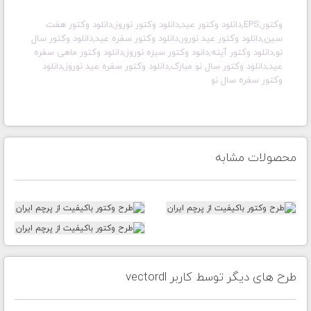
وکتور,EPS,دانلود وکتور عید,دانلود وکتور نوروز,دانلود وکتور هفت
سین,دانلود وکتور عید نورور,دانلود وکتور سفره عید,دانلود وکتور سال
نو,دانلود وکتور آینه,دانود وکتور سبزه نوروز,دانلود وکتور ماهی سفره
عید,دانلود وکتور سال نو مبارک,دانلود وکتور سفره عید نوروز,دانلود
وکتور سفره سال نو
محصولات مشابه
طرح های دیگر توسط کاربر vectordl