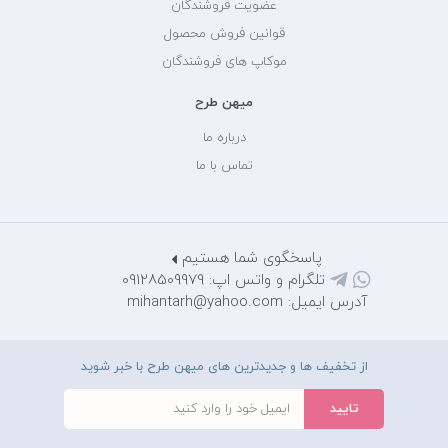
عضویت فروشندگان
قوانین فروش محصول
موکاپ های فروشندگان
میهن طرح
درباره ما
تماس با ما
پاسخگوی شما هستیم
تلگرام و واتس اپ: 09128509979
آدرس ایمیل: mihantarh@yahoo.com
از تخفیف ها و جدیدترین های میهن طرح با خبر شوید