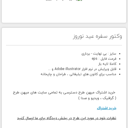
وکتور سفره عید نوروز
سایز : بی نهایت - برداری
فرمت فایل : eps
کاملا لایه باز
قابل ویرایش در نرم افزار Adobe illustrator و ...
مناسب برای کانون های تبلیغاتی ، طراحان و چاپخانه
خرید اشتراک میهن طرح دسترسی به تمامی سایت های میهن طرح
( گرافیک ، ویدیو و صدا )
خرید اشتراک
نظرات خود در مورد این طرح در بخش دیدگاه برای ما ارسال کنید