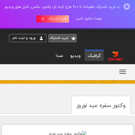
با خرید اشتراک ماهیانه تا 600 طرح لایه باز، وکتور، عکس، فایل های ویدیو
وصدا دانلود کنید.
خرید اشتراک
خريد اشتراک
ورود و ثبت نام
گرافیک
ویدیو
صدا
وکتور سفره عید نوروز