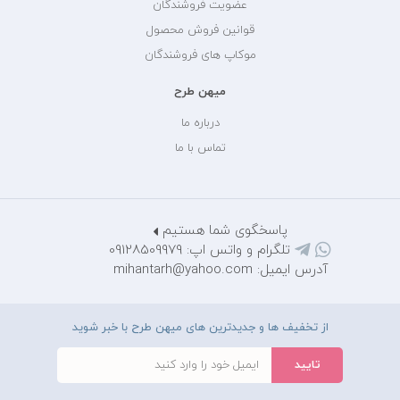
عضویت فروشندگان
قوانین فروش محصول
موکاپ های فروشندگان
میهن طرح
درباره ما
تماس با ما
پاسخگوی شما هستیم
تلگرام و واتس اپ: 09128509979
آدرس ایمیل: mihantarh@yahoo.com
از تخفیف ها و جدیدترین های میهن طرح با خبر شوید