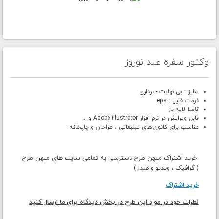
وکتور سفره عید نوروز
سایز : بی نهایت - برداری
فرمت فایل : eps
کاملا لایه باز
قابل ویرایش در نرم افزار Adobe illustrator و ...
مناسب برای کانون های تبلیغاتی ، طراحان و چاپخانه
خرید اشتراک میهن طرح دسترسی به تمامی سایت های میهن طرح
( گرافیک ، ویدیو و صدا )
خرید اشتراک
نظرات خود در مورد این طرح در بخش دیدگاه برای ما ارسال کنید