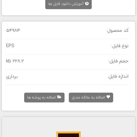
آموزش دانلود فایل ها
کد محصول:
54984
نوع فایل:
EPS
حجم فایل:
228.2 kb
اندازه فایل:
برداری
اضافه به علاقه مندی
اضافه به پوشه ها