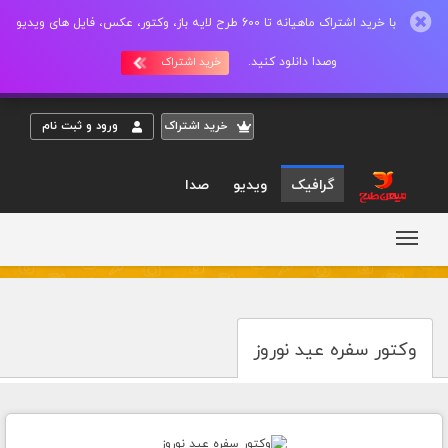
با خرید اشتراک ماهیانه تا 600 طرح لایه باز، وکتور، عکس، فایل های ویدیو
وصدا دانلود کنید.
خرید اشتراک
خريد اشتراک
ورود و ثبت نام
گرافیک
ویدیو
صدا
وکتور سفره عید نوروز