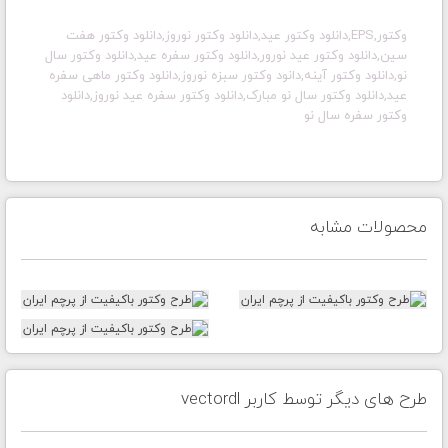
وکتور,EPS,دانلود وکتور عید,دانلود وکتور نوروز,دانلود وکتور هفت
سین,دانلود وکتور عید نورور,دانلود وکتور سفره عید,دانلود وکتور سال
نو,دانلود وکتور آینه,دانود وکتور سبزه نوروز,دانلود وکتور ماهی سفره
عید,دانلود وکتور سال نو مبارک,دانلود وکتور سفره عید نوروز,دانلود
وکتور سفره سال نو
محصولات مشابه
طرح های دیگر توسط کاربر vectordl