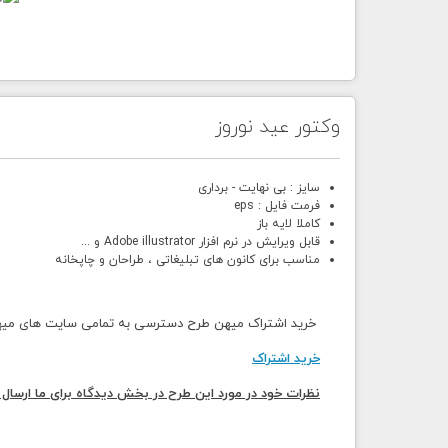
وکتور عید نوروز
سایز : بی نهایت - برداری
فرمت فایل : eps
کاملا لایه باز
قابل ویرایش در نرم افزار Adobe illustrator و ...
مناسب برای کانون های تبلیغاتی ، طراحان و چاپخانه
خرید اشتراک میهن طرح دسترسی به تمامی سایت های میهن 
خرید اشتراک
نظرات خود در مورد این طرح در بخش دیدگاه برای ما ارسال 