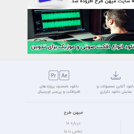
انلود آنلاین محصولات و
دانلود نامحدود پروژه های
نمایش دانلود تکراری
افترافکت و پریمیر اورجینال
میهن طرح
درباره ما
تماس با ما