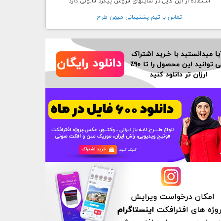
استفاده از این فایل در سایتهای فروش پیگرد قانونی دارد
تماس با تيم پشتيبانی ميهن طرح