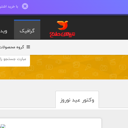
با خرید اشتراک ماهیانه تا 600 طرح لایه با
گرافیک
ویدی
گروه محصولات
وکتور عید نوروز