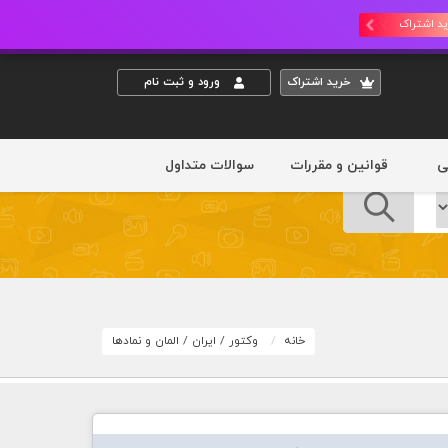
د اشتراک
خريد اشتراک
ورود و ثبت نام
ی
قوانین و مقررات
سوالات متداول
خانه
وکتور
/
ایران
/
المان و نمادها