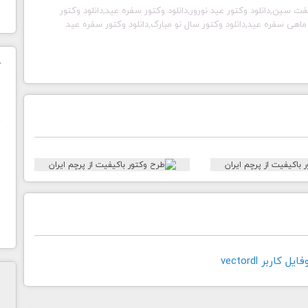
وکتور هفت سین,دانلود وکتور عید نورور,دانلود وکتور سفره عید,دانلود وکتور
ر ماهی سفره عید,دانلود وکتور سال نو مبارک,دانلود وکتور سفره عید
ک
ن
ح
ا
کاربر vectordl