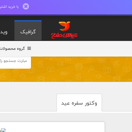
با خرید اشتراک ماهیانه تا 600 طرح لایه با
گرافیک
ویدی
گروه محصولات
وکتور سفره عید