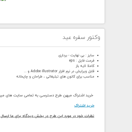
وکتور سفره عید
سایز : بی نهایت - برداری
فرمت فایل : eps
کاملا لایه باز
قابل ویرایش در نرم افزار Adobe illustrator و ...
مناسب برای کانون های تبلیغاتی ، طراحان و چاپخانه
خرید اشتراک میهن طرح دسترسی به تمامی سایت های میهن 
خرید اشتراک
نظرات خود در مورد این طرح در بخش دیدگاه برای ما ارسال 