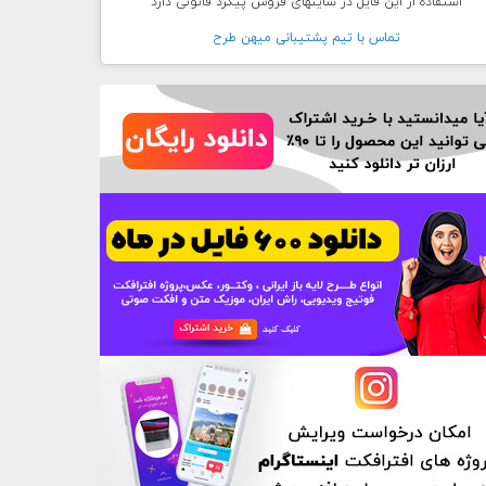
استفاده از این فایل در سایتهای فروش پیگرد قانونی دارد
تماس با تيم پشتيبانی ميهن طرح