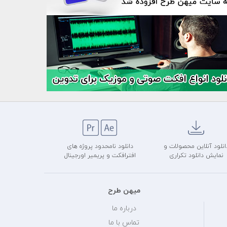
انلود آنلاین محصولات و
دانلود نامحدود پروژه های
نمایش دانلود تکراری
افترافکت و پریمیر اورجینال
میهن طرح
درباره ما
تماس با ما