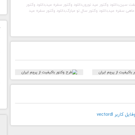
وکتور هفت سین,دانلود وکتور عید نورور,دانلود وکتور سفره عید,دانلود وکتور
ر ماهی سفره عید,دانلود وکتور سال نو مبارک,دانلود وکتور سفره عید
ک
ن
ح
ا
کاربر vectordl