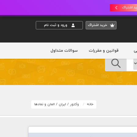
د اشتراک
خريد اشتراک
ورود و ثبت نام
ی
قوانین و مقررات
سوالات متداول
خانه
وکتور
/
ایران
/
المان و نمادها