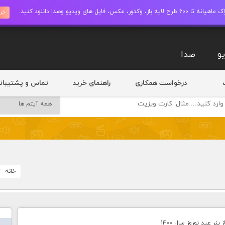
ز، وکتور، عکس، فایل های ویدیو وصدا دانلود کنید.
خری
و
صدا
درخواست همکاری
راهنمای خرید
تماس و پشتیبان
خانه