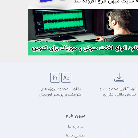
انلود آنلاین محصولات و
دانلود نامحدود پروژه های
نمایش دانلود تکراری
افترافکت و پریمیر اورجینال
میهن طرح
درباره ما
تماس با ما