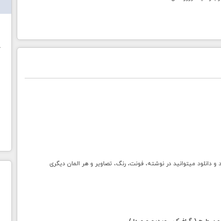
ش
خ
انلود میتوانید در نوشته، فونت، رنگ، تصاویر و هر المان دیگری