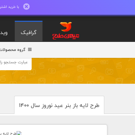
با خرید اشتراک ماهیانه تا 600 طرح لایه با
گرافیک
ویدی
گروه محصولات
طرح لایه باز بنر عید نوروز سال 1400