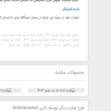
خرید اشتراک میهن طرح دسترسی به تمامی سایت های میهن
خرید اشتراک
نظرات خود در مورد این طرح در بخش
دیدگاه
برای ما ارسال ک
دانلود طرح
عید نوروز
1400
,
طرح لایه باز بنر عید نوروز سال 1400،
دانلود
عید نوروز
1400
, دانلود
عید نوروز
1400
, طرح
عید نوروز
0
نوروز
, دانلود
بنر عید نوروز
,
بنر عید
نوروز
,
عید نوروز
محصولات مشابه
طرح های دیگر توسط کاربر MaMahaskari