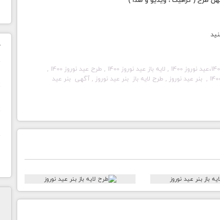
 طرح ( گرافیک ، ویدیو و صدا )
نید
ک
عید نوروز
1400
, لایه باز
عید نوروز
1400
, طرح
عید نوروز
1400
,
ن
140
,
بنر عید نوروز
, طرح لایه باز
بنر عید نوروز
, آگهی
بنر عید
ح
ا