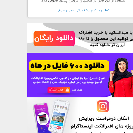
استفاده از این فایل در سایتهای فروش پیگرد قانونی دارد
تماس با تيم پشتيبانی ميهن طرح