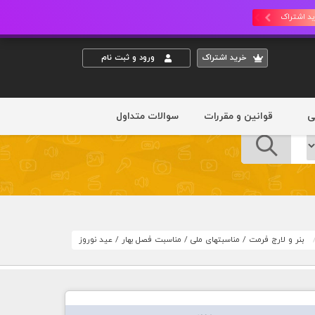
د اشتراک
خريد اشتراک
ورود و ثبت نام
ی
قوانین و مقررات
سوالات متداول
بنر و لارج فرمت
/
مناسبتهای ملی
/
مناسبت فصل بهار
/
عید نوروز