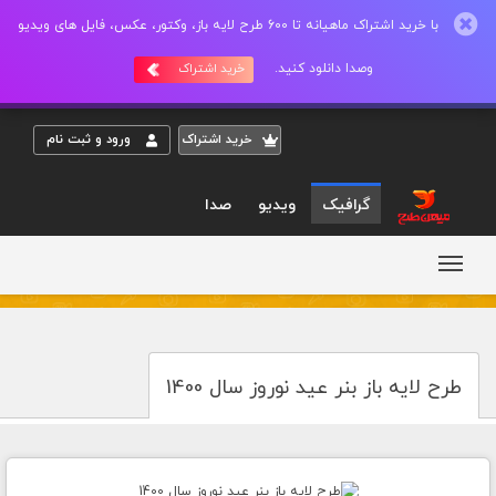
با خرید اشتراک ماهیانه تا 600 طرح لایه باز، وکتور، عکس، فایل های ویدیو
وصدا دانلود کنید.
خرید اشتراک
خريد اشتراک
ورود و ثبت نام
گرافیک
ویدیو
صدا
طرح لایه باز بنر عید نوروز سال 1400