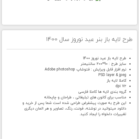
طرح لایه باز بنر عید نوروز سال 1400
طرح لایه باز عید نوروز 1400
سایز طرح : 90*200 سانتیمتر
نرم افزار قابل ویرایش : فتوشاپ Adobe photoshop
PSD layer & jpeg
کاملا لایه باز
72 dpi
گروه بندی لایه ها کاملا فارسی
مناسب برای کانون های تبلیغاتی ، طراحان و چاپخانه
این طرح به صورت پیشفرض طراحی شده است شما پس از خرید و
دانلود میتوانید در نوشته، فونت، رنگ، تصاویر و هر المان دیگری
تغییرات دلخواه را ایجاد کنید.