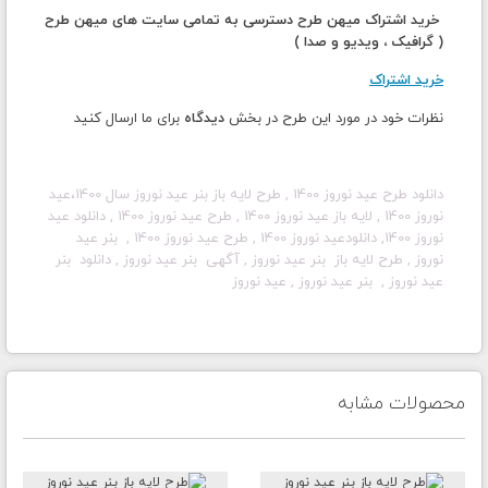
خرید اشتراک میهن طرح دسترسی به تمامی سایت های میهن طرح
( گرافیک ، ویدیو و صدا )
خرید اشتراک
نظرات خود در مورد این طرح در بخش
دیدگاه
برای ما ارسال کنید
دانلود طرح
عید نوروز
1400
,
طرح لایه باز بنر عید نوروز سال 1400،
عید
نوروز
1400
, لایه باز
عید نوروز
1400
, طرح
عید نوروز
1400
, دانلود
عید
نوروز
1400
, دانلود
عید نوروز
1400
, طرح
عید نوروز
1400
,
بنر عید
نوروز
, طرح لایه باز
بنر عید نوروز
, آگهی
بنر عید نوروز
, دانلود
بنر
عید نوروز
,
بنر عید
نوروز
,
عید نوروز
محصولات مشابه