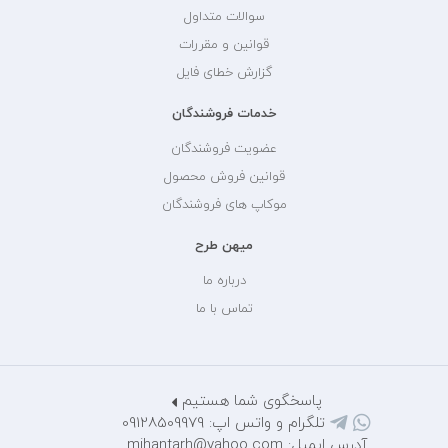
سوالات متداول
قوانین و مقررات
گزارش خطای فایل
خدمات فروشندگان
عضویت فروشندگان
قوانین فروش محصول
موکاپ های فروشندگان
میهن طرح
درباره ما
تماس با ما
پاسخگوی شما هستیم
تلگرام و واتس اپ: 09128509979
آدرس ایمیل: mihantarh@yahoo.com