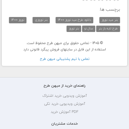
برچسب ها:
بنر عید نوروز
دانلود طرح عید نوروز 1400
بنر نوروزی
نوروز 1400
طرح لایه باز بنر
سال نو
بنر نوروز
© 1405 - تمامی حقوق برای میهن طرح محفوظ است.
استفاده از این فایل در سایتهای فروش پیگرد قانونی دارد
تماس با تيم پشتيبانی ميهن طرح
راهنمای خرید از میهن طرح
آموزش ویدویی خرید اشتراک
آموزش ویدیویی خرید تکی
PDF آموزش خرید
خدمات مشتریان