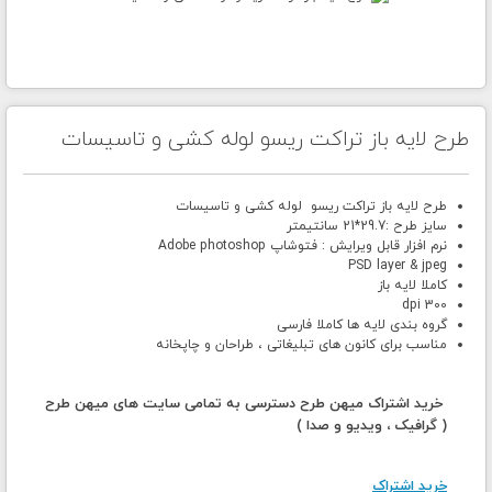
طرح لایه باز تراکت ریسو لوله کشی و تاسیسات
طرح لایه باز تراکت ریسو لوله کشی و تاسیسات
سایز طرح :29.7*21 سانتیمتر
نرم افزار قابل ویرایش : فتوشاپ Adobe photoshop
PSD layer & jpeg
کاملا لایه باز
300 dpi
گروه بندی لایه ها کاملا فارسی
مناسب برای کانون های تبلیغاتی ، طراحان و چاپخانه
خرید اشتراک میهن طرح دسترسی به تمامی سایت های میهن طرح
( گرافیک ، ویدیو و صدا )
خرید اشتراک