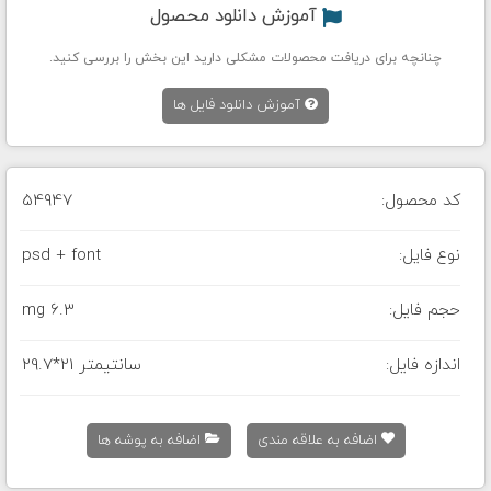
آموزش دانلود محصول
چنانچه برای دریافت محصولات مشکلی دارید این بخش را بررسی کنید.
آموزش دانلود فایل ها
کد محصول:
54947
نوع فایل:
psd + font
حجم فایل:
6.3 mg
اندازه فایل:
29.7*21 سانتیمتر
اضافه به علاقه مندی
اضافه به پوشه ها