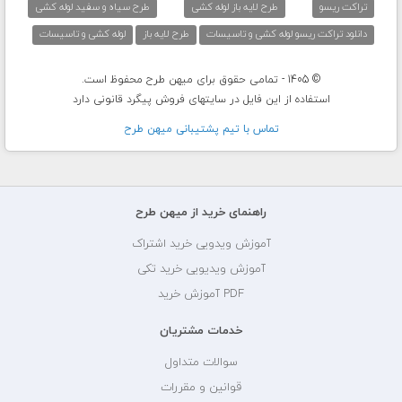
تراکت ریسو
طرح لایه باز لوله کشی
طرح سیاه و سفید لوله کشی
دانلود تراکت ریسو لوله کشی و تاسیسات
طرح لایه باز
لوله کشی و تاسیسات
© 1405 - تمامی حقوق برای میهن طرح محفوظ است.
استفاده از این فایل در سایتهای فروش پیگرد قانونی دارد
تماس با تيم پشتيبانی ميهن طرح
راهنمای خرید از میهن طرح
آموزش ویدویی خرید اشتراک
آموزش ویدیویی خرید تکی
PDF آموزش خرید
خدمات مشتریان
سوالات متداول
قوانین و مقررات