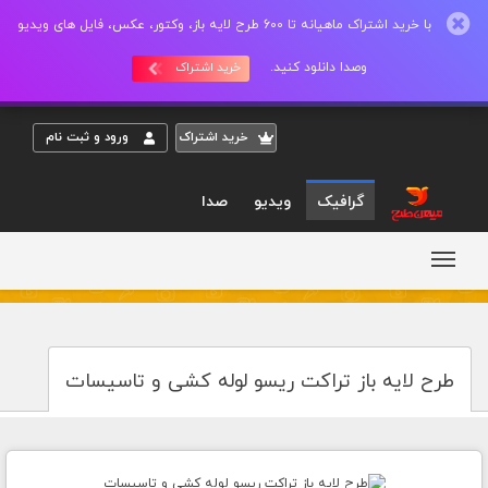
با خرید اشتراک ماهیانه تا 600 طرح لایه باز، وکتور، عکس، فایل های ویدیو
وصدا دانلود کنید.
خرید اشتراک
خريد اشتراک
ورود و ثبت نام
گرافیک
ویدیو
صدا
طرح لایه باز تراکت ریسو لوله کشی و تاسیسات