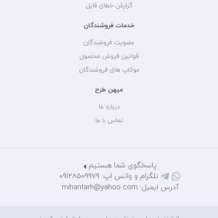
گزارش خطای فایل
خدمات فروشندگان
عضویت فروشندگان
قوانین فروش محصول
موکاپ های فروشندگان
میهن طرح
درباره ما
تماس با ما
پاسخگوی شما هستیم
تلگرام و واتس اپ: 09128509979
آدرس ایمیل: mihantarh@yahoo.com